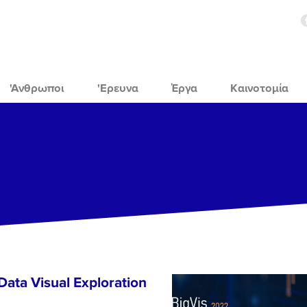
'Ανθρωποι
'Ερευνα
Έργα
Καινοτομία
Data Visual Exploration