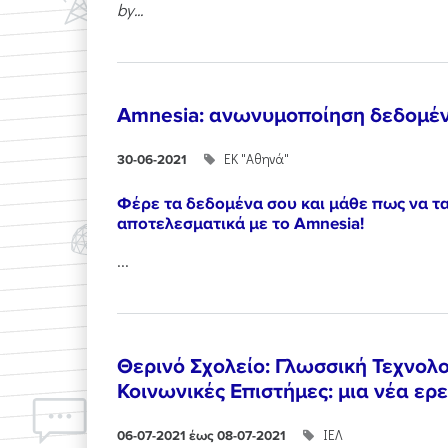
by...
Amnesia: ανωνυμοποίηση δεδομέν
ΕΚ "Αθηνά"
30-06-2021
Φέρε τα δεδομένα σου και μάθε πως να τ
αποτελεσματικά με το Amnesia!
...
Θερινό Σχολείο: Γλωσσική Τεχνολ
Κοινωνικές Επιστήμες: μια νέα ερ
ΙΕΛ
06-07-2021 έως 08-07-2021