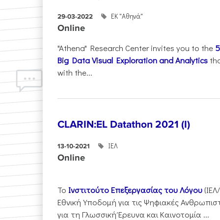
ΕΚ "Αθηνά"
29-03-2022
Online
"Athena" Research Center invites you to the
5
Big Data Visual Exploration and Analytics
tha
with the...
CLARIN:EL Datathon 2021 (I)
ΙΕΛ
13-10-2021
Online
Το
Ινστιτούτο Επεξεργασίας του Λόγου
(ΙΕΛ
Εθνική Υποδομή για τις Ψηφιακές Ανθρωπιστι
για τη Γλωσσική Έρευνα και Καινοτομία ...