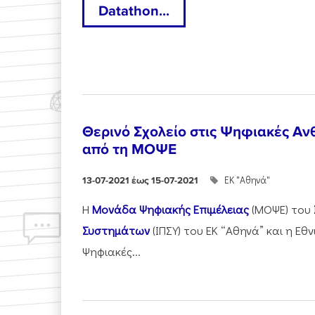
Datathon...
Θερινό Σχολείο στις Ψηφιακές Αν
από τη ΜΟΨΕ
ΕΚ "Αθηνά"
13-07-2021 έως 15-07-2021
Η
Μονάδα Ψηφιακής Επιμέλειας
(ΜΟΨΕ) του
Συστημάτων
(ΙΠΣΥ) του ΕΚ “Αθηνά” και η Εθν
Ψηφιακές...