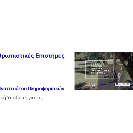
θρωπιστικές Επιστήμες
Ινστιτούτου Πληροφοριακών
ική Υποδομή για τις