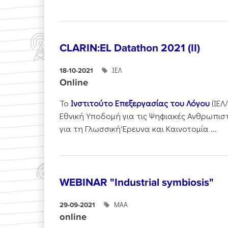
CLARIN:EL Datathon 2021 (II)
ΙΕΛ
18-10-2021
Online
Το
Ινστιτούτο Επεξεργασίας του Λόγου
(ΙΕΛ
Εθνική Υποδομή για τις Ψηφιακές Ανθρωπιστι
για τη Γλωσσική Έρευνα και Καινοτομία ...
WEBINAR "Industrial symbiosis"
ΜΑΑ
29-09-2021
online