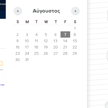
Αύγουστος
«
»
S
M
T
W
T
F
S
1
2
3
4
5
6
7
8
9
10
11
12
13
14
15
16
17
18
19
20
21
22
23
24
25
26
27
28
29
30
31