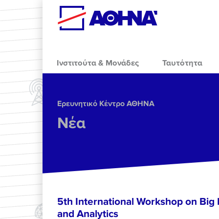
Skip to main content
Ινστιτούτα & Μονάδες
Ταυτότητα
Ερευνητικό Κέντρο ΑΘΗΝΑ
Νέα
5th International Workshop on Big 
and Analytics