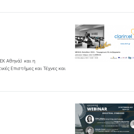
/ΕΚ Αθηνά) και η
κές Επιστήμες και Τέχνες και