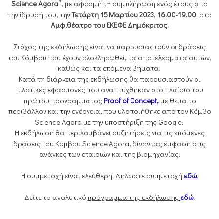
Science Agora”
, με αφορμή τη συμπλήρωση ενός έτους από
την ίδρυσή του, την
Τετάρτη 15 Μαρτίου 2023
,
16.00-19.00
, στο
Αμφιθέατρο του ΕΚΕΦΕ Δημόκριτος.
Στόχος της εκδήλωσης είναι να παρουσιαστούν οι δράσεις
του Κόμβου που έχουν ολοκληρωθεί, τα αποτελέσματα αυτών,
καθώς και τα επόμενα βήματα.
Κατά τη διάρκεια της εκδήλωσης θα παρουσιαστούν οι
πιλοτικές εφαρμογές που αναπτύχθηκαν στο πλαίσιο του
πρώτου προγράμματος
Proof of Concept,
με θέμα το
περιβάλλον και την ενέργεια, που υλοποιήθηκε από τον Κόμβο
Science Agora με την υποστήριξη της Google.
Η εκδήλωση θα περιλαμβάνει συζητήσεις για τις επόμενες
δράσεις του Κόμβου Science Agora, δίνοντας έμφαση στις
ανάγκες των εταιριών και της βιομηχανίας.
Η συμμετοχή είναι ελεύθερη.
Δηλώστε συμμετοχή
εδώ
.
Δείτε το αναλυτικό
πρόγραμμα της εκδήλωσης
εδώ
.