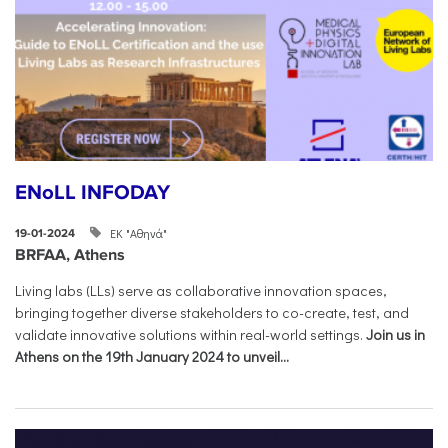
ENoLL INFODAY
ΕΚ "Αθηνά"
19-01-2024
BRFAA, Athens
Living labs (LLs) serve as collaborative innovation spaces,
bringing together diverse stakeholders to co-create, test, and
validate innovative solutions within real-world settings.
Join us in
Athens on the 19th January 2024 to unveil...