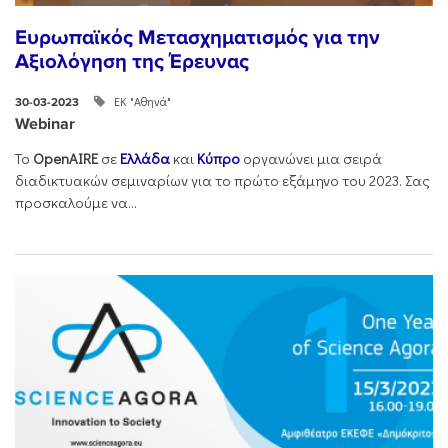
Ευρωπαϊκός Μετασχηματισμός για την
Αξιολόγηση της Έρευνας
ΕΚ "Αθηνά"
30-03-2023
Webinar
Το
OpenAIRE
σε
Ελλάδα
και
Κύπρο
οργανώνει μια σειρά
διαδικτυακών σεμιναρίων για το πρώτο εξάμηνο του 2023. Σας
προσκαλούμε να...