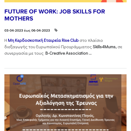
FUTURE OF WORK: JOB SKILLS FOR
MOTHERS
03-04-2023 έως 06-04-2023
Η
Μη Κερδοσκοπική Εταιρεία
Rise Club
στο πλαίσιο
διεξαγωγής του Ευρωπαϊκού Προγράμματος
Skills4Mums,
σε
συνεργασία με τους
B-Creative Association ...