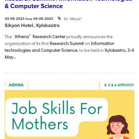
& Computer Science
ΕΚ "Αθηνά"
03-05-2023 έως 04-05-2023
Sikyon Hotel, Xylokastro
The “
Athena” Research Center
proudly announces the
organization of its first
Research Summit
on
Information
technologies and Computer Science
, to be held in
Xylokastro, 3-4
May...