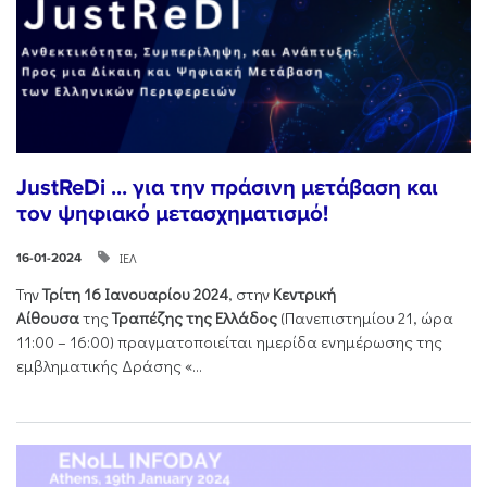
JustReDi ... για την πράσινη μετάβαση και
τον ψηφιακό μετασχηματισμό!
ΙΕΛ
16-01-2024
Την
Τρίτη 16 Ιανουαρίου 2024
, στην
Κεντρική
Αίθουσα
της
Τραπέζης της Ελλάδος
(Πανεπιστημίου 21, ώρα
11:00 – 16:00) πραγματοποιείται ημερίδα ενημέρωσης της
εμβληματικής Δράσης «...