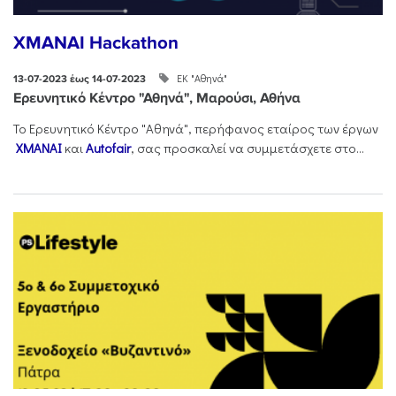
XMANAI Hackathon
ΕΚ "Αθηνά"
13-07-2023 έως 14-07-2023
Ερευνητικό Κέντρο "Αθηνά", Μαρούσι, Αθήνα
Το Ερευνητικό Κέντρο "Αθηνά", περήφανος εταίρος των έργων
XMANAI
και
Autofair
, σας προσκαλεί να συμμετάσχετε στο...