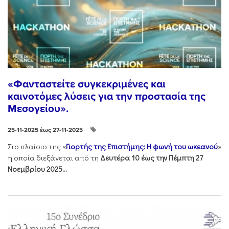
«Φανταστείτε συγκεκριμένες και
καινοτόμες λύσεις για την προστασία της
Μεσογείου».
25-11-2025 έως 27-11-2025
Στo πλαίσιo της «
Γιορτής της Επιστήμης: Η φωνή του ωκεανού
»
η οποία διεξάγεται από τη
Δευτέρα 10 έως την Πέμπτη 27
Νοεμβρίου 2025...