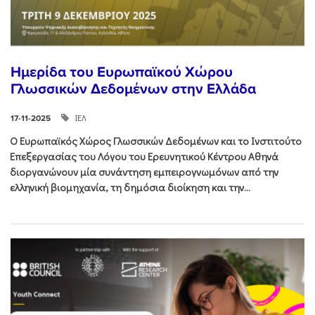
Ημερίδα του Ευρωπαϊκού Χώρου
Γλωσσικών Δεδομένων στην Ελλάδα
ΙΕΛ
17-11-2025
Ο Ευρωπαϊκός Χώρος Γλωσσικών Δεδομένων και το Ινστιτούτο
Επεξεργασίας του Λόγου του Ερευνητικού Κέντρου Αθηνά
διοργανώνουν μία συνάντηση εμπειρογνωμόνων από την
ελληνική βιομηχανία, τη δημόσια διοίκηση και την...