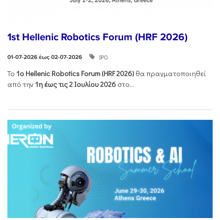
1st Hellenic Robotics Forum (HRF 2026)
ΙΡΟ
01-07-2026 έως 02-07-2026
Το
1ο
Hellenic
Robotics
Forum
(
HRF
2026)
θα πραγματοποιηθεί
από την
1η έως τις 2 Ιουλίου 2026
στο...