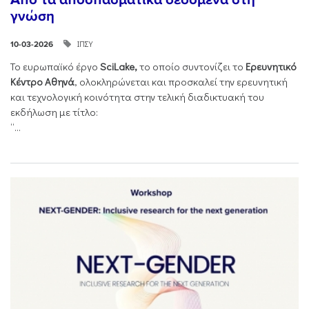
γνώση
ΙΠΣΥ
10-03-2026
Το ευρωπαϊκό έργο
SciLake,
το οποίο συντονίζει το
Ερευνητικό
Κέντρο Αθηνά
, ολοκληρώνεται και προσκαλεί την ερευνητική
και τεχνολογική κοινότητα στην τελική διαδικτυακή του
εκδήλωση με τίτλο:
“...