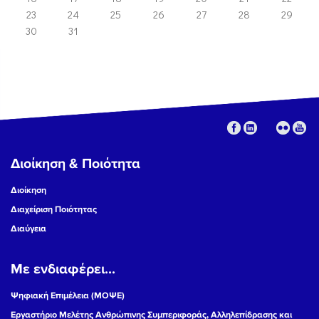
23
24
25
26
27
28
29
30
31
Διοίκηση & Ποιότητα
Διοίκηση
Διαχείριση Ποιότητας
Διαύγεια
Με ενδιαφέρει...
Ψηφιακή Επιμέλεια (ΜΟΨΕ)
Εργαστήριο Μελέτης Ανθρώπινης Συμπεριφοράς, Αλληλεπίδρασης και