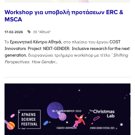
Workshop για υποβολή προτάσεων ERC &
MSCA
ΕΚ "Αθηνά"
17-02-2026
Το
Ερευνητικό Κέντρο Αθηνά
, στο πλαίσιο του έργου
COST
Innovators Project NEXT-GENDER: Inclusive research for the next
generation
, διοργανώνει τριήμερο workshop με τίτλο “
Shifting
Perspectives: How Gender...