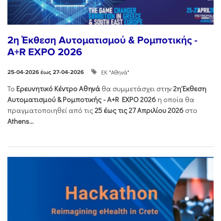
2η Έκθεση Αυτοματισμού & Ρομποτικής -
A+R EXPO 2026
ΕΚ "Αθηνά"
25-04-2026 έως 27-04-2026
Το
Ερευνητικό Κέντρο Αθηνά
θα συμμετάσχει στην
2η Έκθεση
Αυτοματισμού & Ρομποτικής - Α+R EXPO 2026
η οποία θα
πραγματοποιηθεί από τις
25 έως τις 27 Απριλίου 2026
στο
Athens...