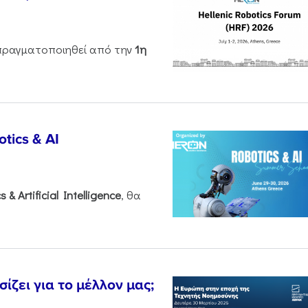
ραγματοποιηθεί από την
1η
tics & AI
cs &
Artificial
Intelligence
, θα
ζει για το μέλλον μας;