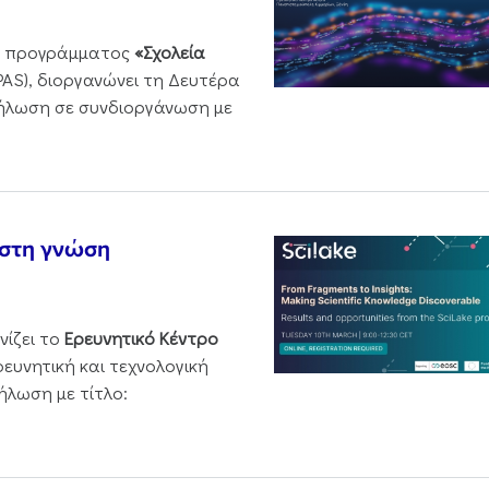
ου προγράμματος
«Σχολεία
PAS), διοργανώνει τη Δευτέρα
δήλωση σε συνδιοργάνωση με
 στη γνώση
νίζει το
Ερευνητικό Κέντρο
ρευνητική και τεχνολογική
ήλωση με τίτλο: