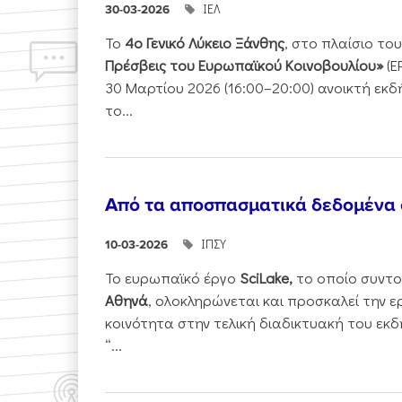
ΙΕΛ
30-03-2026
Το
4ο Γενικό Λύκειο Ξάνθης
, στο πλαίσιο τ
Πρέσβεις του Ευρωπαϊκού Κοινοβουλίου»
(E
30 Μαρτίου 2026 (16:00–20:00) ανοικτή εκ
το...
Από τα αποσπασματικά δεδομένα
ΙΠΣΥ
10-03-2026
Το ευρωπαϊκό έργο
SciLake,
το οποίο συντο
Αθηνά
, ολοκληρώνεται και προσκαλεί την ε
κοινότητα στην τελική διαδικτυακή του εκδ
“...