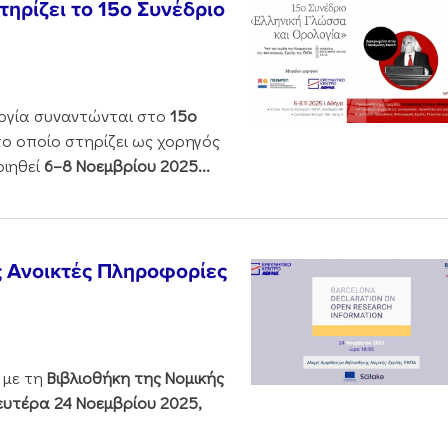
ηρίζει το 15ο Συνέδριο
ολογία συναντώνται στο
15ο
 το οποίο στηρίζει ως χορηγός
οιηθεί
6–8 Νοεμβρίου 2025...
ς Ανοικτές Πληροφορίες
 με τη
Βιβλιοθήκη της Νομικής
υτέρα 24 Νοεμβρίου 2025,