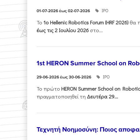
ΙΡΟ
01-07-2026 έως 02-07-2026
Το
1ο
Hellenic
Robotics
Forum
(
HRF
2026)
θα π
έως τις 2 Ιουλίου 2026
στο...
1st HERON Summer School on Robo
ΙΡΟ
29-06-2026 έως 30-06-2026
Το πρώτο
HERON
Summer
School
on
Roboti
πραγματοποιηθεί τη
Δευτέρα 29...
Τεχνητή Νοημοσύνη: Ποιος αποφασί