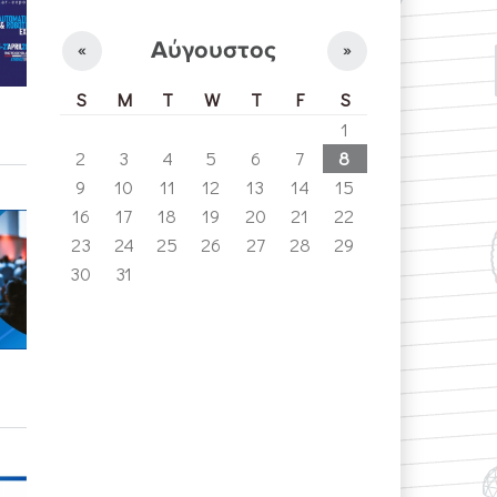
Αύγουστος
«
»
S
M
T
W
T
F
S
1
2
3
4
5
6
7
8
9
10
11
12
13
14
15
16
17
18
19
20
21
22
23
24
25
26
27
28
29
30
31