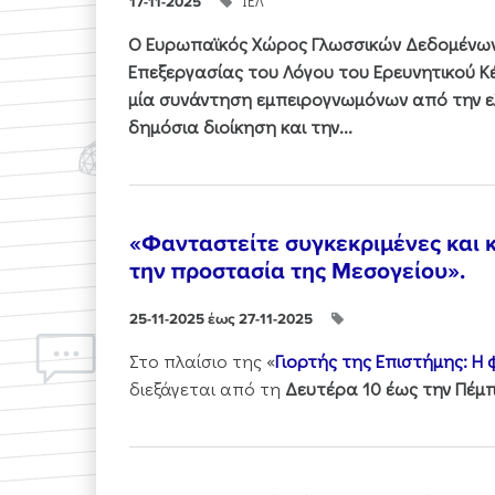
ΙΕΛ
17-11-2025
Ο Ευρωπαϊκός Χώρος Γλωσσικών Δεδομένων 
Επεξεργασίας του Λόγου του Ερευνητικού 
μία συνάντηση εμπειρογνωμόνων από την ελ
δημόσια διοίκηση και την...
«Φανταστείτε συγκεκριμένες και κ
την προστασία της Μεσογείου».
25-11-2025 έως 27-11-2025
Στo πλαίσιo της «
Γιορτής της Επιστήμης: Η
διεξάγεται από τη
Δευτέρα 10 έως την Πέμπ