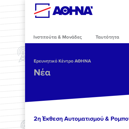
Skip to main content
Ινστιτούτα & Μονάδες
Ταυτότητα
Ερευνητικό Κέντρο ΑΘΗΝΑ
Νέα
2η Έκθεση Αυτοματισμού & Ρομπο