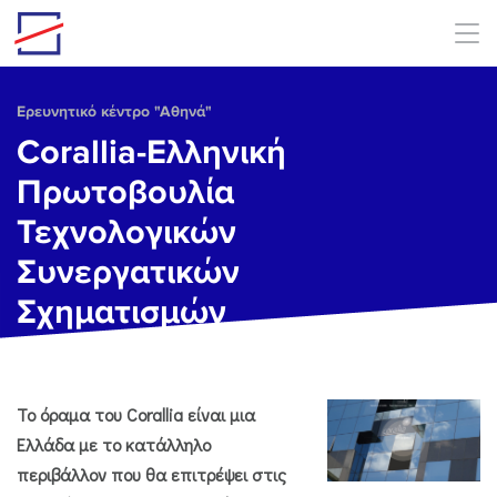
Skip to main content
Ερευνητικό κέντρο "Αθηνά"
Corallia-Ελληνική
Πρωτοβουλία
Τεχνολογικών
Συνεργατικών
Σχηματισμών
Το όραμα του Corallia είναι μια
Ελλάδα με το κατάλληλο
περιβάλλον που θα επιτρέψει στις