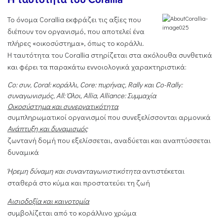
Το όνομα Corallia εκφράζει τις αξίες που
διέπουν τον οργανισμό, που αποτελεί ένα
πλήρες «οικοσύστημα», όπως το κοράλλι.
Η ταυτότητα του Corallia στηρίζεται στα ακόλουθα συνθετικά
και φέρει τα παρακάτω εννοιολογικά χαρακτηριστικά:
Co: συν, Coral: κοράλλι, Core: πυρήνας, Rally και Co-Rally:
συναγωνισμός, All: Όλοι, Allia, Alliance: Συμμαχία
Οικοσύστημα και συνεργατικότητα
συμπληρωματικοί οργανισμοί που συνεξελίσσονται αρμονικά
Ανάπτυξη και δυναμισμός
ζωντανή δομή που εξελίσσεται, αναδύεται και αναπτύσσεται
δυναμικά
Ήρεμη δύναμη και συνανταγωνιστικότητα
αντιστέκεται
σταθερά στο κύμα και προστατεύει τη ζωή
Αισιοδοξία και καινοτομία
συμβολίζεται από το κοράλλινο χρώμα