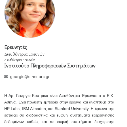
Ερευνητές
Διευθύντρια Ερευνών
Διευθύντρια Ερευνών
Ινστιτούτο Πληροφοριακών Συστημάτων
georgia@athenarc.gr
Η Δρ. Γεωργία Κούτρικα είναι Διευθύντρια Έρευνας στο Ε.Κ.
Αθηνά. Έχει πολυετή εμπειρία στην έρευνα και ανάπτυξη στα
HP Labs, IBM Almaden, και Stanford University. Η έρευνά της
εστιάζει σε διαδραστικά και ευφυή συστήματα εξερεύνησης
δεδομένων καθώς και σε ευφυή συστήματα διαχείρισης