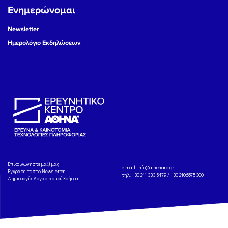
Ενημερώνομαι
Newsletter
Ημερολόγιο Εκδηλώσεων
Eπικοινωνήστε μαζί μας
e-mail:
info@athenarc.gr
Εγγραφείτε στο Newsletter
τηλ. +30 211 333 5179 / +30 2106875300
Δημιουργία Λογαριασμού Χρήστη