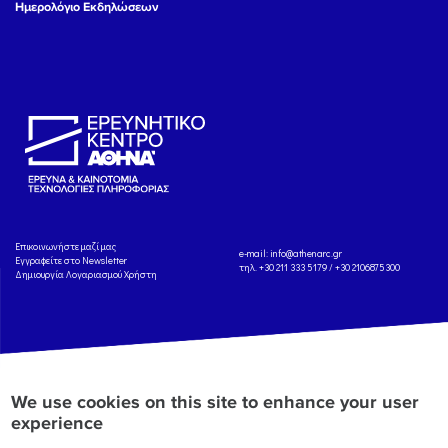
Ημερολόγιο Εκδηλώσεων
Eπικοινωνήστε μαζί μας
e-mail:
info@athenarc.gr
Εγγραφείτε στο Newsletter
τηλ. +30 211 333 5179 / +30 2106875300
Δημιουργία Λογαριασμού Χρήστη
Copyright: Athena Research Center, 2025
Πολιτική Προστασίας Δεδομένων
We use cookies on this site to enhance your user
Προσωπικού Χαρακτήρα
'Οροι
Χρήσης
Αναφορά
experience