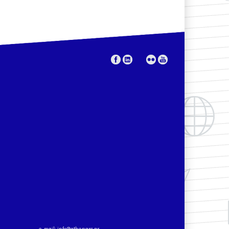
e-mail:
info@athenarc.gr