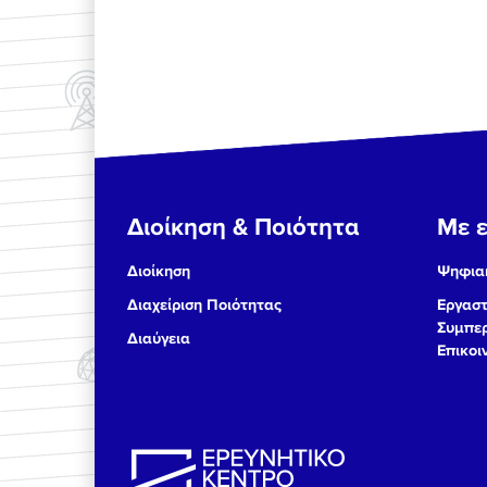
Διοίκηση & Ποιότητα
Με ε
Διοίκηση
Ψηφιακ
Διαχείριση Ποιότητας
Εργαστ
Συμπερ
Διαύγεια
Επικοι