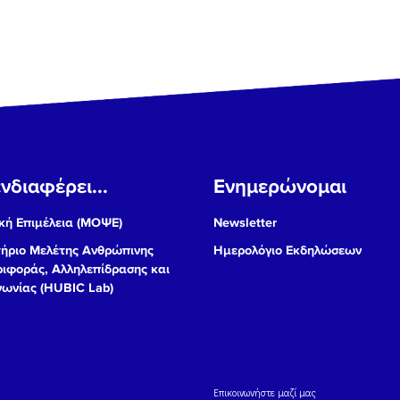
νδιαφέρει...
Ενημερώνομαι
ή Επιμέλεια (ΜΟΨΕ)
Newsletter
ήριο Μελέτης Ανθρώπινης
Ημερολόγιο Εκδηλώσεων
ιφοράς, Αλληλεπίδρασης και
νωνίας (HUBIC Lab)
Eπικοινωνήστε μαζί μας