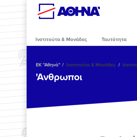
Skip to main content
Ινστιτούτα & Μονάδες
Ταυτότητα
ΕΚ "Αθηνά"
Ινστιτούτα & Μονάδες
Ινστι
'Ανθρωποι