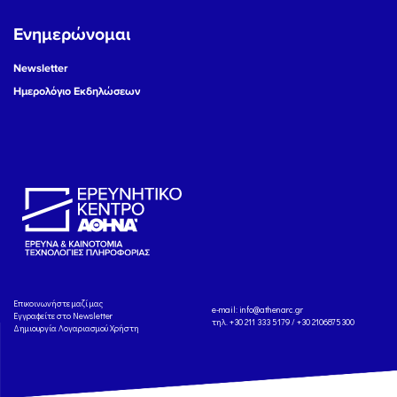
Ενημερώνομαι
Newsletter
Ημερολόγιο Εκδηλώσεων
Eπικοινωνήστε μαζί μας
e-mail:
info@athenarc.gr
Εγγραφείτε στο Newsletter
τηλ. +30 211 333 5179 / +30 2106875300
Δημιουργία Λογαριασμού Χρήστη