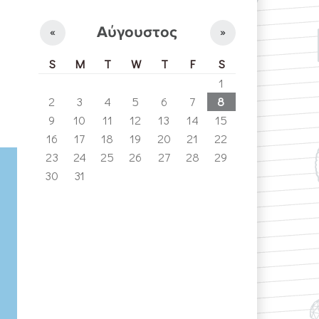
Αύγουστος
«
»
S
M
T
W
T
F
S
1
2
3
4
5
6
7
8
9
10
11
12
13
14
15
16
17
18
19
20
21
22
23
24
25
26
27
28
29
30
31