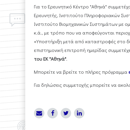
Για το Ερευνητικό Κέντρο "Αθηνά"
συμμετέχο
Ερευνητής, Ινστιτούτο Πληροφοριακών Συ
Ινστιτούτο Βιομηχανικών Συστημάτων με ο
κ.ά., με τρόπο που να αποφεύγονται περιοχ
«Υποστήριξη μετά από καταστροφές στο δίκ
επιστημονική επιτροπή ημερίδας συμμετέχε
του ΕΚ "Αθηνά"
.
Μπορείτε να βρείτε το πλήρες πρόγραμμα
Για δηλώσεις συμμετοχής μπορείτε να ακ