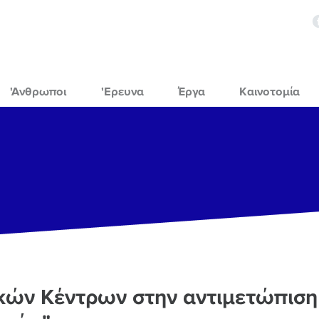
'Ανθρωποι
'Ερευνα
Έργα
Καινοτομία
κών Κέντρων στην αντιμετώπιση