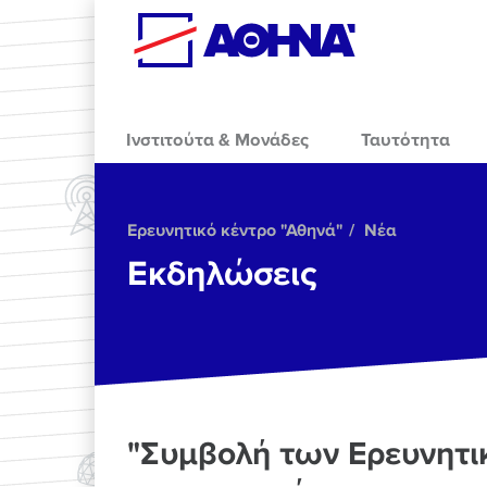
Skip to main content
Ινστιτούτα & Μονάδες
Ταυτότητα
Ερευνητικό κέντρο "Αθηνά"
Νέα
Εκδηλώσεις
"Συμβολή των Ερευνητι