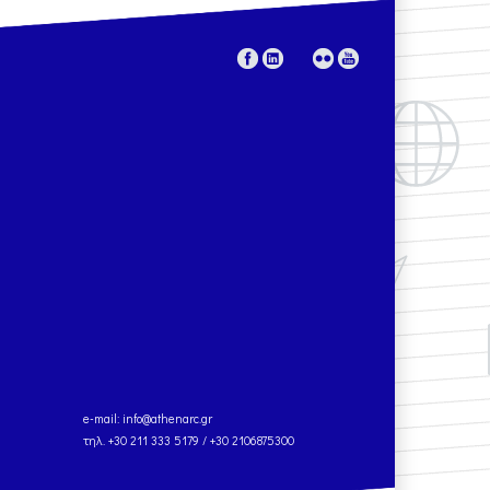
e-mail:
info@athenarc.gr
τηλ. +30 211 333 5179 / +30 2106875300