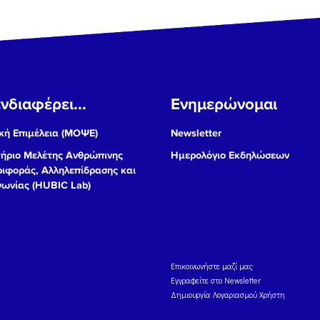
νδιαφέρει...
Ενημερώνομαι
ή Επιμέλεια (ΜΟΨΕ)
Newsletter
ήριο Μελέτης Ανθρώπινης
Ημερολόγιο Εκδηλώσεων
ιφοράς, Αλληλεπίδρασης και
νωνίας (HUBIC Lab)
Eπικοινωνήστε μαζί μας
Εγγραφείτε στο Newsletter
Δημιουργία Λογαριασμού Χρήστη