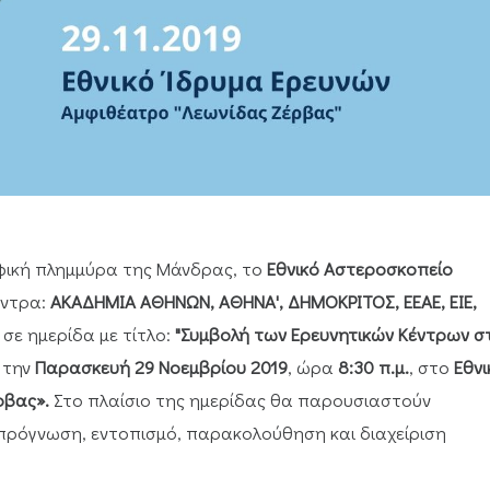
φική πλημμύρα της Μάνδρας, τo
Εθνικό Αστεροσκοπείο
έντρα:
ΑΚΑΔΗΜΙΑ ΑΘΗΝΩΝ, ΑΘΗΝΑ', ΔΗΜΟΚΡΙΤΟΣ, ΕΕΑΕ, ΕΙΕ,
σε ημερίδα με τίτλο:
"Συμβολή των Ερευνητικών Κέντρων σ
, την
Παρασκευή 29 Νοεμβρίου 2019
, ώρα
8:30 π.μ.
, στο
Εθνι
ρβας».
Στο πλαίσιο της ημερίδας θα παρουσιαστούν
ν πρόγνωση, εντοπισμό, παρακολούθηση και διαχείριση