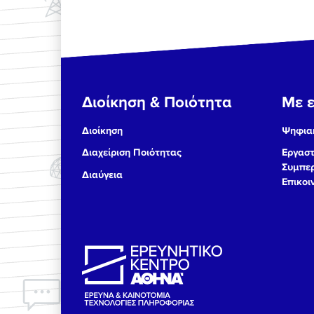
Διοίκηση & Ποιότητα
Με ε
Διοίκηση
Ψηφιακ
Διαχείριση Ποιότητας
Εργαστ
Συμπερ
Διαύγεια
Επικοι