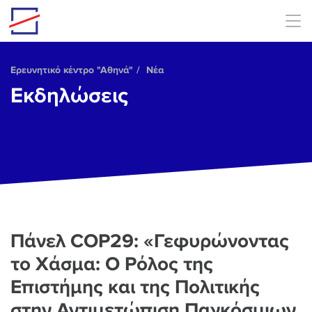
Skip to main content
Ερευνητικό κέντρο "Αθηνά"
Νέα
Εκδηλώσεις
Πάνελ COP29: «Γεφυρώνοντας
το Χάσμα: Ο Ρόλος της
Επιστήμης και της Πολιτικής
στην Αντιμετώπιση Παγκόσμιων