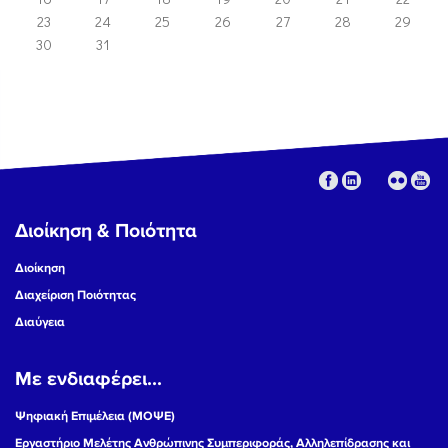
23
24
25
26
27
28
29
30
31
Διοίκηση & Ποιότητα
Διοίκηση
Διαχείριση Ποιότητας
Διαύγεια
Με ενδιαφέρει...
Ψηφιακή Επιμέλεια (ΜΟΨΕ)
Εργαστήριο Μελέτης Ανθρώπινης Συμπεριφοράς, Αλληλεπίδρασης και