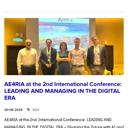
AE4RIA at the 2nd International Conference:
LEADING AND MANAGING IN THE DIGITAL
ERA
ΜΑΑ
30-06-2025
AE4RIA at the 2nd International Conference: LEADING AND
MANAGING IN THE DIGITAL ERA – Shaping the Future with AI and