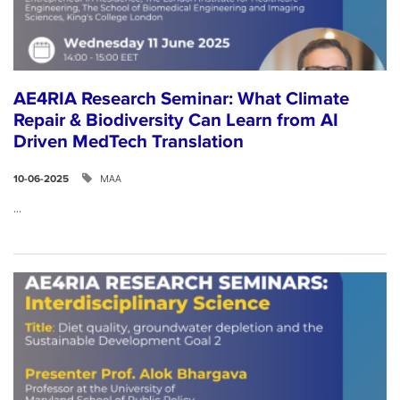
AE4RIA Research Seminar: What Climate
Repair & Biodiversity Can Learn from AI
Driven MedTech Translation
ΜΑΑ
10-06-2025
...