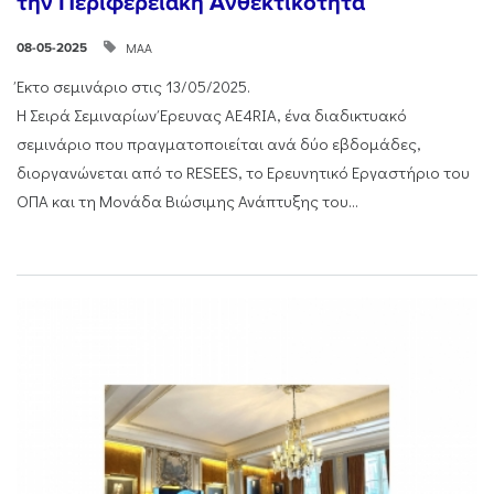
την Περιφερειακή Ανθεκτικότητα
ΜΑΑ
08-05-2025
Έκτο σεμινάριο στις 13/05/2025.
Η Σειρά Σεμιναρίων Έρευνας AE4RIA, ένα διαδικτυακό
σεμινάριο που πραγματοποιείται ανά δύο εβδομάδες,
διοργανώνεται από το RESEES, το Ερευνητικό Εργαστήριο του
ΟΠΑ και τη Μονάδα Βιώσιμης Ανάπτυξης του...