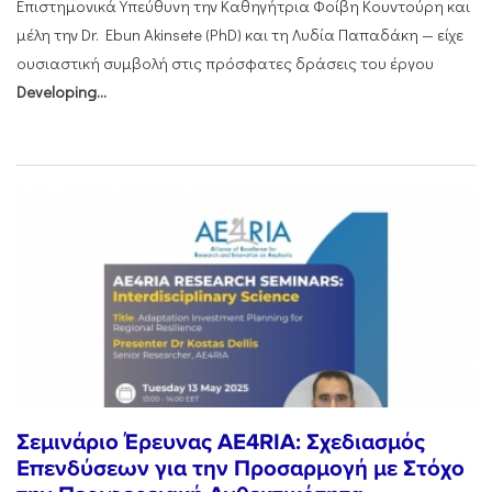
Επιστημονικά Υπεύθυνη την Καθηγήτρια Φοίβη Κουντούρη και
μέλη την Dr. Ebun Akinsete (PhD) και τη Λυδία Παπαδάκη — είχε
ουσιαστική συμβολή στις πρόσφατες δράσεις του έργου
Developing...
Σεμινάριο Έρευνας AE4RIA: Σχεδιασμός
Επενδύσεων για την Προσαρμογή με Στόχο