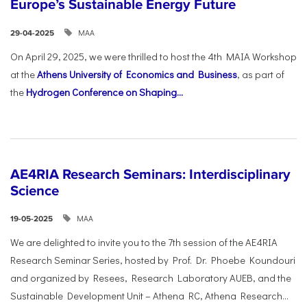
Europe’s Sustainable Energy Future
ΜΑΑ
29-04-2025
On April 29, 2025, we were thrilled to host the 4th MAIA Workshop
at the
Athens University of Economics and Business
, as part of
the
Hydrogen Conference on Shaping...
AE4RIA Research Seminars: Interdisciplinary
Science
ΜΑΑ
19-05-2025
We are delighted to invite you to the 7th session of the AE4RIA
Research Seminar Series, hosted by Prof. Dr. Phoebe Koundouri
and organized by Resees, Research Laboratory AUEB, and the
Sustainable Development Unit – Athena RC, Athena Research...