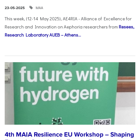
ΜΑΑ
23-05-2025
This week, (12-14 May 2025), AE4RIA - Alliance of Excellence for
Research and Innovation on Αephoria researchers from
Resees,
Research Laboratory AUEB – Athens...
4th MAIA Resilience EU Workshop – Shaping