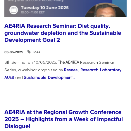
AE4RIA Research Seminar: Diet quality,
groundwater depletion and the Sustainable
Development Goal 2
ΜΑΑ
03-06-2025
8th Seminar on 10/06/2025
. The AE4RIA
Research Seminar
Series, a webinar organised by
Resees, Research Laboratory
AUEB
and
Sustainable Development...
AE4RIA at the Regional Growth Conference
2025 – Highlights from a Week of Impactful
Dialogue!