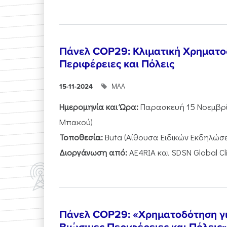
Πάνελ COP29: Κλιματική Χρηματο
Περιφέρειες και Πόλεις
ΜΑΑ
15-11-2024
Ημερομηνία και Ώρα:
Παρασκευή 15 Νοεμβρίο
Μπακού)
Τοποθεσία:
Buta (Αίθουσα Ειδικών Εκδηλώσ
Διοργάνωση από:
AE4RIA και SDSN Global Cl
Πάνελ COP29: «Χρηματοδότηση για