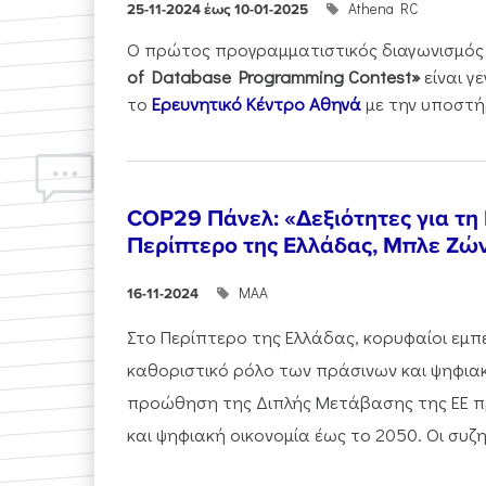
Athena RC
25-11-2024 έως 10-01-2025
Ο πρώτος προγραμματιστικός διαγωνισμός
of Database Programming Contest»
είναι γ
το
Ερευνητικό Κέντρο Αθηνά
με την υποστήρ
COP29 Πάνελ: «Δεξιότητες για τη
Περίπτερο της Ελλάδας, Μπλε Ζώ
ΜΑΑ
16-11-2024
Στο Περίπτερο της Ελλάδας, κορυφαίοι εμπ
καθοριστικό ρόλο των πράσινων και ψηφια
προώθηση της Διπλής Μετάβασης της ΕΕ πρ
και ψηφιακή οικονομία έως το 2050. Οι συζητ