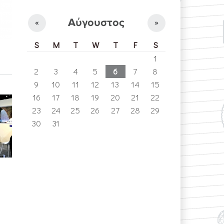
Αύγουστος
«
»
S
M
T
W
T
F
S
1
2
3
4
5
6
7
8
9
10
11
12
13
14
15
16
17
18
19
20
21
22
23
24
25
26
27
28
29
30
31