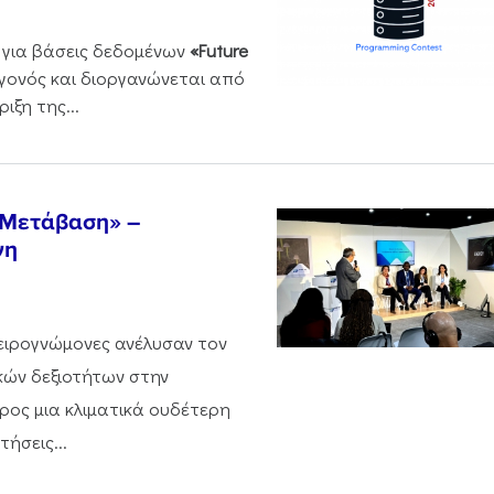
 για βάσεις δεδομένων
«Future
εγονός και διοργανώνεται από
ιξη της...
 Μετάβαση» –
νη
ειρογνώμονες ανέλυσαν τον
κών δεξιοτήτων στην
ος μια κλιματικά ουδέτερη
ήσεις...