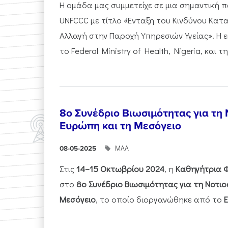
Η ομάδα μας συμμετείχε σε μια σημαντική
UNFCCC με τίτλο «Ένταξη του Κινδύνου Κατ
Αλλαγή στην Παροχή Υπηρεσιών Υγείας». Η
το Federal Ministry of Health, Nigeria, και τη.
8ο Συνέδριο Βιωσιμότητας για τη
Ευρώπη και τη Μεσόγειο
ΜΑΑ
08-05-2025
Στις
14–15 Οκτωβρίου 2024
, η
Καθηγήτρια 
στο
8ο Συνέδριο Βιωσιμότητας για τη Νοτι
Μεσόγειο
, το οποίο διοργανώθηκε από το
E