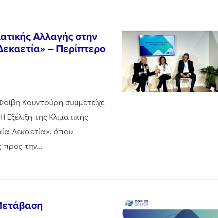
ματικής Αλλαγής στην
Δεκαετία» – Περίπτερο
Φοίβη Κουντούρη συμμετείχε
 Εξέλιξη της Κλιματικής
αία Δεκαετία», όπου
προς την...
 Μετάβαση