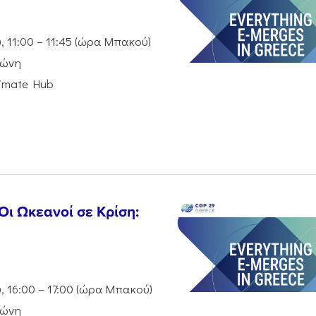
 11:00 – 11:45 (ώρα Μπακού)
Ζώνη
limate Hub
ι Ωκεανοί σε Κρίση:
 16:00 – 17:00 (ώρα Μπακού)
Ζώνη