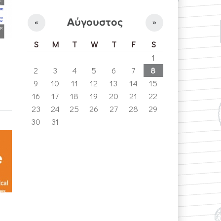
Αύγουστος
«
»
S
M
T
W
T
F
S
1
2
3
4
5
6
7
8
9
10
11
12
13
14
15
16
17
18
19
20
21
22
23
24
25
26
27
28
29
30
31