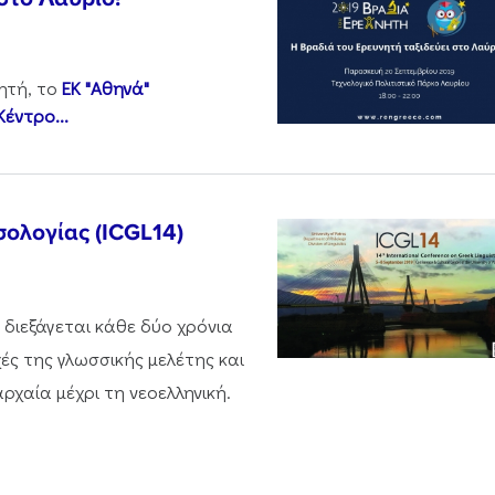
ητή, το
ΕΚ "Αθηνά"
Κέντρο...
σολογίας (ICGL14)
 διεξάγεται κάθε δύο χρόνια
χές της γλωσσικής μελέτης και
ρχαία μέχρι τη νεοελληνική.