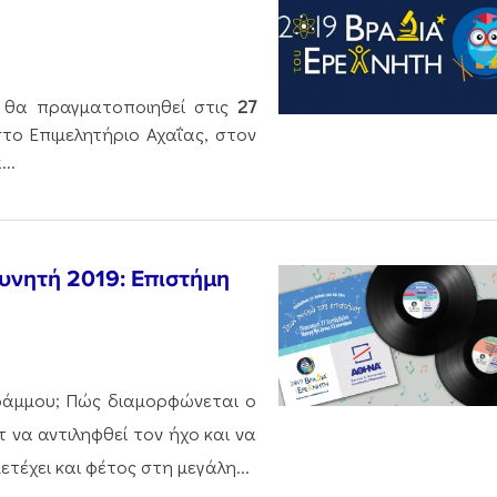
 θα πραγματοποιηθεί στις
27
στο Επιμελητήριο Αχαΐας, στον
..
ευνητή 2019: Επιστήμη
γράμμου; Πώς διαμορφώνεται ο
 να αντιληφθεί τον ήχο και να
τέχει και φέτος στη μεγάλη...