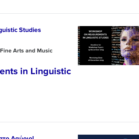
uistic Studies
Fine Arts and Music
ts in Linguistic
στο Λαύριο!