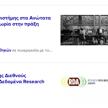
Επιστήμης στα Ανώτατα
εωρία στην πράξη
οθηκών
σε συνεργασία με το...
ης Διεθνούς
 Δεδομένα Research