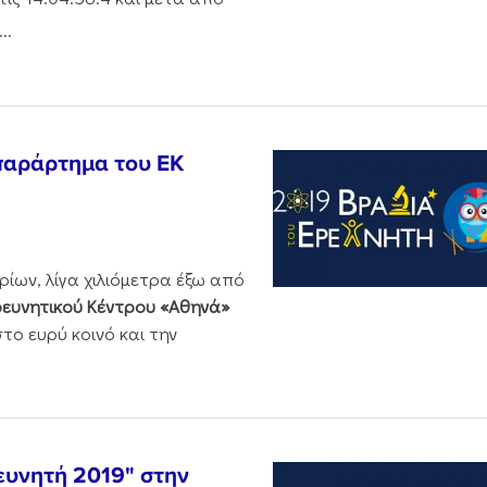
..
παράρτημα του ΕΚ
ίων, λίγα χιλιόμετρα έξω από
ευνητικού Κέντρου «Αθηνά»
στο ευρύ κοινό και την
ευνητή 2019" στην