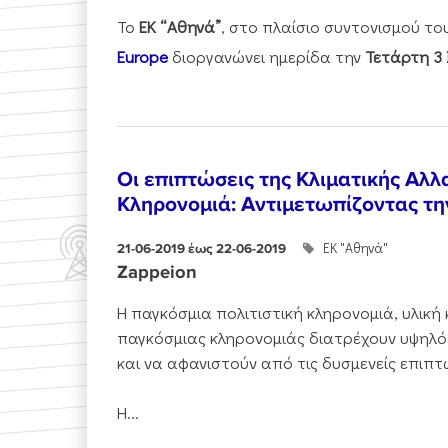
Το
ΕΚ “Αθηνά”
, στο πλαίσιο συντονισμού τ
Europe
διοργανώνει ημερίδα την
Τετάρτη 3 
Οι επιπτώσεις της Κλιματικής Αλλ
Κληρονομιά: Αντιμετωπίζοντας τ
ΕΚ "Αθηνά"
21-06-2019 έως 22-06-2019
Zappeion
Η παγκόσμια πολιτιστική κληρονομιά, υλική 
παγκόσμιας κληρονομιάς διατρέχουν υψηλό
και να αφανιστούν από τις δυσμενείς επιπτ
Η...