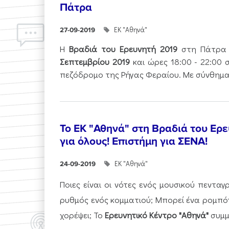
Πάτρα
ΕΚ "Αθηνά"
27-09-2019
Η
Βραδιά του Ερευνητή
2019
στη Πάτρα
Σεπτεμβρίου 2019
και ώρες 18:00 - 22:00 
πεζόδρομο της Ρήγας Φεραίου. Με σύνθημα.
Το ΕK "Αθηνά" στη Βραδιά του Ερ
για όλους! Επιστήμη για ΣΕΝΑ!
ΕΚ "Αθηνά"
24-09-2019
Ποιες είναι οι νότες ενός μουσικού πεντα
ρυθμός ενός κομματιού; Μπορεί ένα ρομπότ
χορέψει; Το
Ερευνητικό Κέντρο "Αθηνά"
συμμε