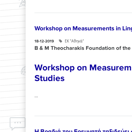
Workshop on Measurements in Ling
ΕΚ "Αθηνά"
18-12-2019
B & M Theocharakis Foundation of the 
Workshop on Measuremen
Studies
...
Η Βραδιά του Ερευνητή ταξιδεύει 