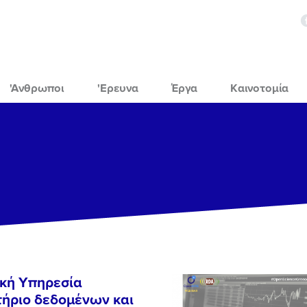
'Ανθρωποι
'Ερευνα
Έργα
Καινοτομία
ική Υπηρεσία
ήριο δεδομένων και