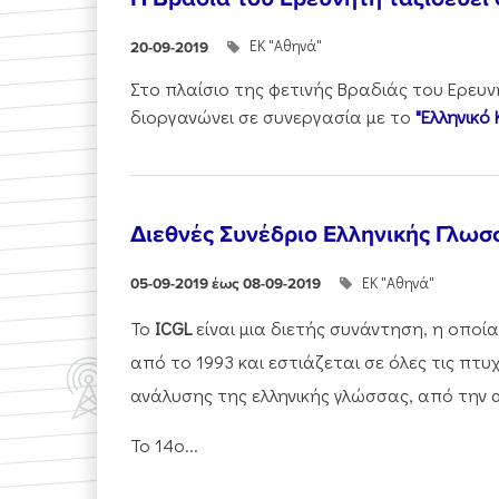
ΕΚ "Αθηνά"
20-09-2019
Στο πλαίσιο της φετινής Βραδιάς του Ερευν
διοργανώνει σε συνεργασία με το
"Ελληνικό 
Διεθνές Συνέδριο Ελληνικής Γλωσ
ΕΚ "Αθηνά"
05-09-2019 έως 08-09-2019
To
ICGL
είναι μια διετής συνάντηση, η οποία
από το 1993 και εστιάζεται σε όλες τις πτυ
ανάλυσης της ελληνικής γλώσσας, από την α
Το 14ο...