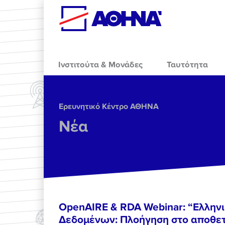
Skip to main content
Ινστιτούτα & Μονάδες
Ταυτότητα
Ερευνητικό Κέντρο ΑΘΗΝΑ
Νέα
OpenAIRE & RDA Webinar: “Ελλην
Δεδομένων: Πλοήγηση στο αποθετ