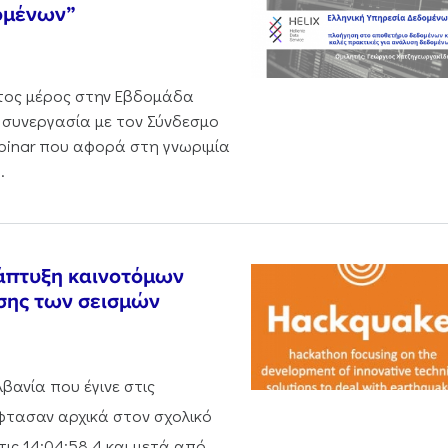
δομένων”
έτος μέρος στην Εβδομάδα
 συνεργασία με τον Σύνδεσμο
binar που αφορά στη γνωριμία
.
νάπτυξη καινοτόμων
σης των σεισμών
βανία που έγινε στις
έφτασαν αρχικά στον σχολικό
τις 14:04:58.4 και μετά από