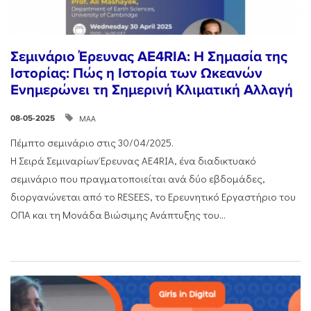
Σεμινάριο Έρευνας AE4RIA: Η Σημασία της
Ιστορίας: Πώς η Ιστορία των Ωκεανών
Ενημερώνει τη Σημερινή Κλιματική Αλλαγή
ΜΑΑ
08-05-2025
Πέμπτο σεμινάριο στις 30/04/2025.
Η Σειρά Σεμιναρίων Έρευνας AE4RIA, ένα διαδικτυακό
σεμινάριο που πραγματοποιείται ανά δύο εβδομάδες,
διοργανώνεται από το RESEES, το Ερευνητικό Εργαστήριο του
ΟΠΑ και τη Μονάδα Βιώσιμης Ανάπτυξης του...