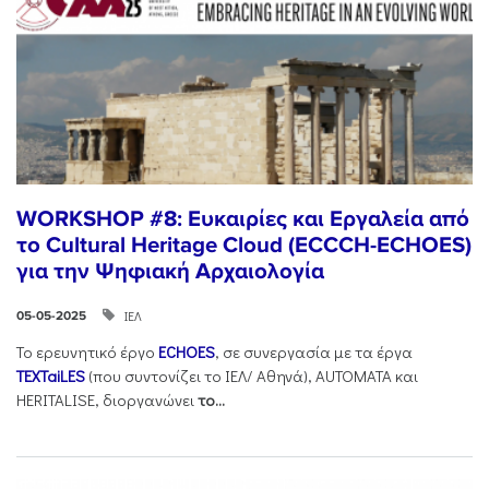
WORKSHOP #8: Ευκαιρίες και Εργαλεία από
το Cultural Heritage Cloud (ECCCH-ECHOES)
για την Ψηφιακή Αρχαιολογία
ΙΕΛ
05-05-2025
Το ερευνητικό έργο
ECHOES
, σε συνεργασία με τα έργα
TEXTaiLES
(που συντονίζει το ΙΕΛ/ Αθηνά), AUTOMATA και
HERITALISE, διοργανώνει
το
...