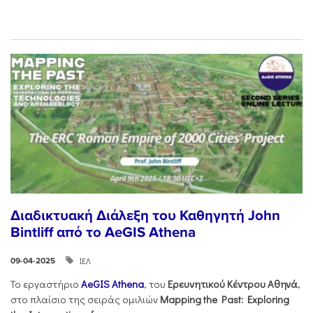
Διαδικτυακή Διάλεξη του Καθηγητή John
Bintliff από το AeGIS Athena
ΙΕΛ
09-04-2025
Το εργαστήριο
AeGIS Athena
, του
Ερευνητικού
Κέντρου
Αθηνά
,
στο πλαίσιο της σειράς ομιλιών
Mapping the Past: Exploring