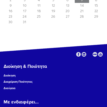
9
10
11
12
13
14
15
16
17
18
19
20
21
22
23
24
25
26
27
28
29
30
31
Διοίκηση & Ποιότητα
Διοίκηση
Διαχείριση Ποιότητας
Διαύγεια
Με ενδιαφέρει...