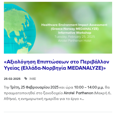
«Αξιολόγηση Επιπτώσεων στο Περιβάλλον
Υγείας (Ελλάδα-Νορβηγία MEDANALYZE)»
ΙΝΒΙΣ
25-02-2025
Την
Τρίτη, 25 Φεβρουαρίου 2025
και ώρα
10:00 – 14:00 μ.μ
, θα
πραγματοποιηθεί στο ξενοδοχείο
Airotel Parthenon
(Μακρή 6,
Αθήνα), η ενημερωτική ημερίδα για το έργο «
...