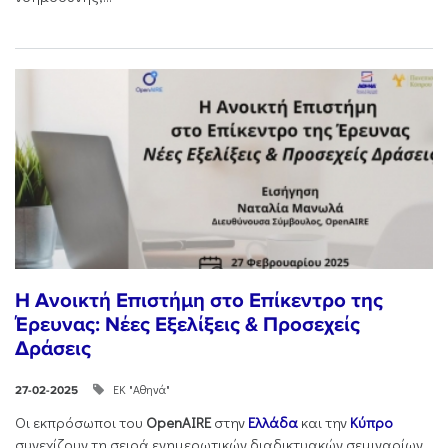
Η Ανοικτή Επιστήμη στο Επίκεντρο της
Έρευνας: Νέες Εξελίξεις & Προσεχείς
Δράσεις
ΕΚ "Αθηνά"
27-02-2025
Οι εκπρόσωποι του
OpenAIRE
στην
Ελλάδα
και την
Κύπρο
συνεχίζουν τη σειρά ενημερωτικών διαδικτυακών σεμιναρίων