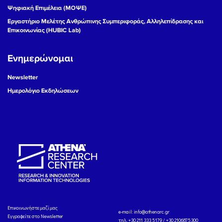
Ψηφιακή Επιμέλεια (ΜΟΨΕ)
Εργαστήριο Μελέτης Ανθρώπινης Συμπεριφοράς, Αλληλεπίδρασης και
Επικοινωνίας (HUBIC Lab)
Ενημερώνομαι
Newsletter
Ημερολόγιο Εκδηλώσεων
Eπικοινωνήστε μαζί μας
e-mail:
info@athenarc.gr
Εγγραφείτε στο Newsletter
τηλ. +30 211 333 5179 / +30 2106875300