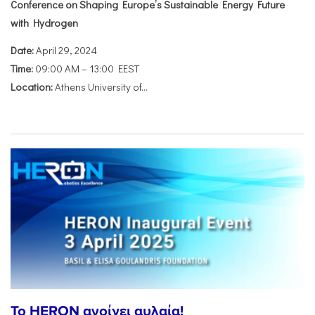
Conference on Shaping Europe’s Sustainable Energy Future
with Hydrogen
Date:
April 29, 2024
Time:
09:00 AM – 13:00 EEST
Location:
Athens University of...
To HERON ανοίγει αυλαία!