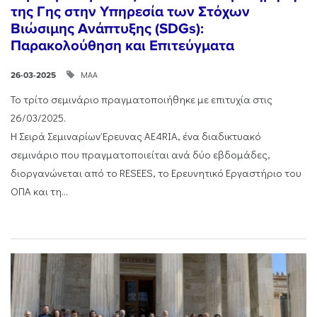
της Γης στην Υπηρεσία των Στόχων
Βιώσιμης Ανάπτυξης (SDGs):
Παρακολούθηση και Επιτεύγματα
ΜΑΑ
26-03-2025
Το τρίτο σεμινάριο πραγματοποιήθηκε με επιτυχία στις
26/03/2025.
Η Σειρά Σεμιναρίων Έρευνας AE4RIA, ένα διαδικτυακό
σεμινάριο που πραγματοποιείται ανά δύο εβδομάδες,
διοργανώνεται από το RESEES, το Ερευνητικό Εργαστήριο του
ΟΠΑ και τη...