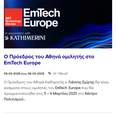
O Πρόεδρος του Αθηνά ομιλητής στο
EmTech Europe
ΕΚ "Αθηνά"
05-02-2025 έως 06-02-2025
Ο Πρόεδρος του Αθηνά Καθηγητής κ.
Γιάννης Εμίρης
θα είναι
ανάμεσα στους ομιλητές του
EmTech
Europe
που θα
πραγματοποιηθεί στις
5 – 6 Μαρτίου 2025
στο
Κέντρο
Πολιτισμού...