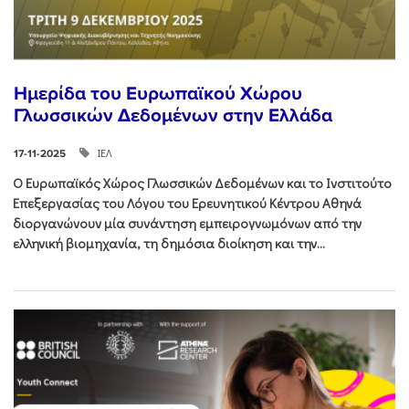
Ημερίδα του Ευρωπαϊκού Χώρου
Γλωσσικών Δεδομένων στην Ελλάδα
ΙΕΛ
17-11-2025
Ο Ευρωπαϊκός Χώρος Γλωσσικών Δεδομένων και το Ινστιτούτο
Επεξεργασίας του Λόγου του Ερευνητικού Κέντρου Αθηνά
διοργανώνουν μία συνάντηση εμπειρογνωμόνων από την
ελληνική βιομηχανία, τη δημόσια διοίκηση και την...