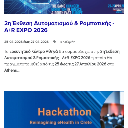
2η Έκθεση Αυτοματισμού & Ρομποτικής -
A+R EXPO 2026
ΕΚ "Αθηνά"
25-04-2026 έως 27-04-2026
Το
Ερευνητικό Κέντρο Αθηνά
θα συμμετάσχει στην
2η Έκθεση
Αυτοματισμού & Ρομποτικής - Α+R EXPO 2026
η οποία θα
πραγματοποιηθεί από τις
25 έως τις 27 Απριλίου 2026
στο
Athens...