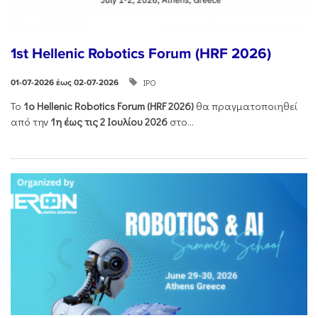
1st Hellenic Robotics Forum (HRF 2026)
ΙΡΟ
01-07-2026 έως 02-07-2026
Το
1ο
Hellenic
Robotics
Forum
(
HRF
2026)
θα πραγματοποιηθεί
από την
1η έως τις 2 Ιουλίου 2026
στο...