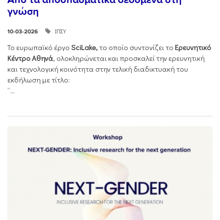
γνώση
ΙΠΣΥ
10-03-2026
Το ευρωπαϊκό έργο
SciLake,
το οποίο συντονίζει το
Ερευνητικό
Κέντρο Αθηνά
, ολοκληρώνεται και προσκαλεί την ερευνητική
και τεχνολογική κοινότητα στην τελική διαδικτυακή του
εκδήλωση με τίτλο:
“...