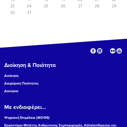
23
24
25
26
27
28
29
30
31
Διοίκηση & Ποιότητα
Διοίκηση
Διαχείριση Ποιότητας
Διαύγεια
Με ενδιαφέρει...
Ψηφιακή Επιμέλεια (ΜΟΨΕ)
Εργαστήριο Μελέτης Ανθρώπινης Συμπεριφοράς, Αλληλεπίδρασης και