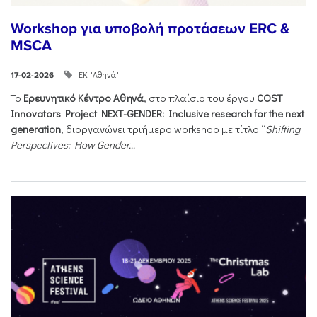
Workshop για υποβολή προτάσεων ERC &
MSCA
ΕΚ "Αθηνά"
17-02-2026
Το
Ερευνητικό Κέντρο Αθηνά
, στο πλαίσιο του έργου
COST
Innovators Project NEXT-GENDER: Inclusive research for the next
generation
, διοργανώνει τριήμερο workshop με τίτλο “
Shifting
Perspectives: How Gender...