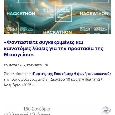
«Φανταστείτε συγκεκριμένες και
καινοτόμες λύσεις για την προστασία της
Μεσογείου».
25-11-2025 έως 27-11-2025
Στo πλαίσιo της «
Γιορτής της Επιστήμης: Η φωνή του ωκεανού
»
η οποία διεξάγεται από τη
Δευτέρα 10 έως την Πέμπτη 27
Νοεμβρίου 2025...