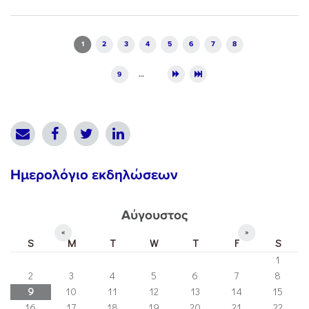
Pages
1
2
3
4
5
6
7
8
9
…
Ημερολόγιο εκδηλώσεων
Αύγουστος
«
»
S
M
T
W
T
F
S
1
2
3
4
5
6
7
8
9
10
11
12
13
14
15
16
17
18
19
20
21
22