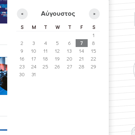
Αύγουστος
«
»
S
M
T
W
T
F
S
1
2
3
4
5
6
7
8
9
10
11
12
13
14
15
16
17
18
19
20
21
22
23
24
25
26
27
28
29
30
31