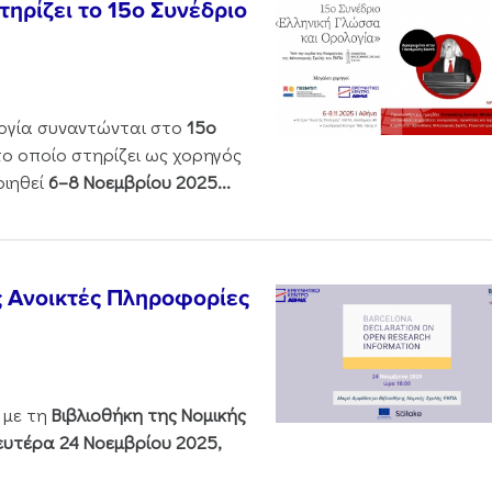
ηρίζει το 15ο Συνέδριο
ολογία συναντώνται στο
15ο
 το οποίο στηρίζει ως χορηγός
οιηθεί
6–8 Νοεμβρίου 2025...
ς Ανοικτές Πληροφορίες
 με τη
Βιβλιοθήκη της Νομικής
υτέρα 24 Νοεμβρίου 2025,