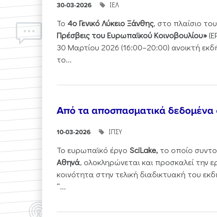
ΙΕΛ
30-03-2026
Το
4ο Γενικό Λύκειο Ξάνθης
, στο πλαίσιο τ
Πρέσβεις του Ευρωπαϊκού Κοινοβουλίου»
(E
30 Μαρτίου 2026 (16:00–20:00) ανοικτή εκ
το...
Από τα αποσπασματικά δεδομένα
ΙΠΣΥ
10-03-2026
Το ευρωπαϊκό έργο
SciLake,
το οποίο συντο
Αθηνά
, ολοκληρώνεται και προσκαλεί την ε
κοινότητα στην τελική διαδικτυακή του εκδ
“...