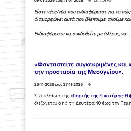
ΕΚ "Αθηνά"
09-01-2026 έως 11-01-2026
Είστε νέος/νέα που ενδιαφέρεται για το πώ
διαμορφώνει αυτά που βλέπουμε, ακούμε και
Ενδιαφέρεστε να συνδεθείτε με άλλους, να...
«Φανταστείτε συγκεκριμένες και κ
την προστασία της Μεσογείου».
25-11-2025 έως 27-11-2025
Στo πλαίσιo της «
Γιορτής της Επιστήμης: Η
διεξάγεται από τη
Δευτέρα 10 έως την Πέμπ