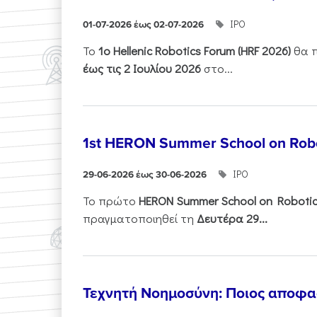
ΙΡΟ
01-07-2026 έως 02-07-2026
Το
1ο
Hellenic
Robotics
Forum
(
HRF
2026)
θα π
έως τις 2 Ιουλίου 2026
στο...
1st HERON Summer School on Robo
ΙΡΟ
29-06-2026 έως 30-06-2026
Το πρώτο
HERON
Summer
School
on
Roboti
πραγματοποιηθεί τη
Δευτέρα 29...
Τεχνητή Νοημοσύνη: Ποιος αποφασί