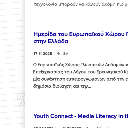
τεχνολογία μπορούν να κάνουν ακόμη πιο μα
Ημερίδα του Ευρωπαϊκού Χώρου
στην Ελλάδα
ΙΕΛ
17-11-2025
Ο Ευρωπαϊκός Χώρος Γλωσσικών Δεδομένων 
Επεξεργασίας του Λόγου του Ερευνητικού 
μία συνάντηση εμπειρογνωμόνων από την ελ
δημόσια διοίκηση και την...
Youth Connect - Media Literacy in t