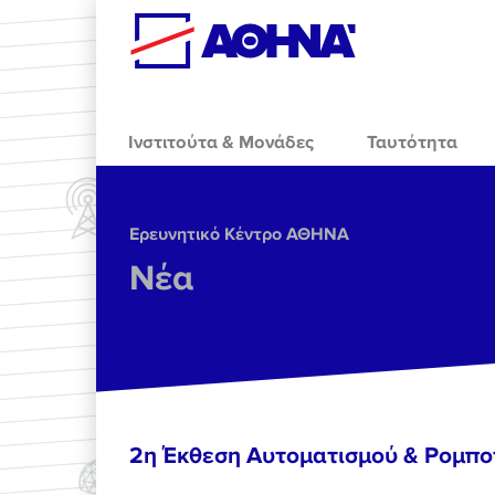
Skip to main content
Ινστιτούτα & Μονάδες
Ταυτότητα
Ερευνητικό Κέντρο ΑΘΗΝΑ
Νέα
2η Έκθεση Αυτοματισμού & Ρομπο