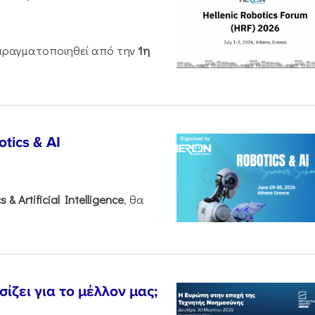
ραγματοποιηθεί από την
1η
tics & AI
cs &
Artificial
Intelligence
, θα
ζει για το μέλλον μας;