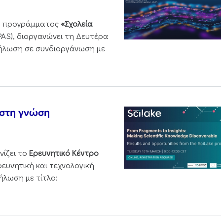
ου προγράμματος
«Σχολεία
PAS), διοργανώνει τη Δευτέρα
δήλωση σε συνδιοργάνωση με
 στη γνώση
νίζει το
Ερευνητικό Κέντρο
ρευνητική και τεχνολογική
ήλωση με τίτλο: