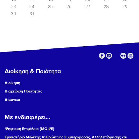
23
24
25
26
27
28
29
30
31
Διοίκηση & Ποιότητα
Διοίκηση
Διαχείριση Ποιότητας
Διαύγεια
Με ενδιαφέρει...
Ψηφιακή Επιμέλεια (ΜΟΨΕ)
Εργαστήριο Μελέτης Ανθρώπινης Συμπεριφοράς, Αλληλεπίδρασης και