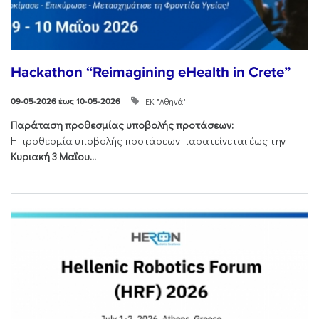
Hackathon “Reimagining eHealth in Crete”
ΕΚ "Αθηνά"
09-05-2026 έως 10-05-2026
Παράταση προθεσμίας υποβολής προτάσεων:
Η προθεσμία υποβολής προτάσεων παρατείνεται έως την
Κυριακή 3 Μαΐου...