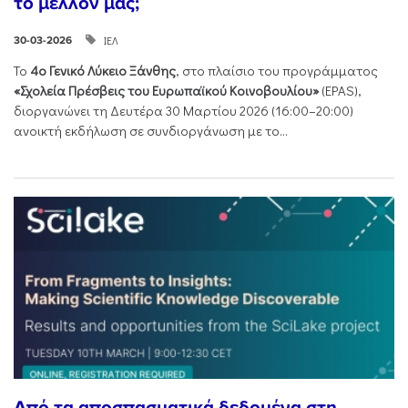
το μέλλον μας;
ΙΕΛ
30-03-2026
Το
4ο Γενικό Λύκειο Ξάνθης
, στο πλαίσιο του προγράμματος
«Σχολεία Πρέσβεις του Ευρωπαϊκού Κοινοβουλίου»
(EPAS),
διοργανώνει τη Δευτέρα 30 Μαρτίου 2026 (16:00–20:00)
ανοικτή εκδήλωση σε συνδιοργάνωση με το...
Από τα αποσπασματικά δεδομένα στη