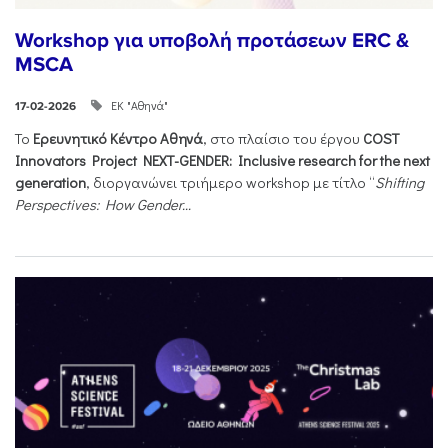
Workshop για υποβολή προτάσεων ERC &
MSCA
ΕΚ "Αθηνά"
17-02-2026
Το
Ερευνητικό Κέντρο Αθηνά
, στο πλαίσιο του έργου
COST
Innovators Project NEXT-GENDER: Inclusive research for the next
generation
, διοργανώνει τριήμερο workshop με τίτλο “
Shifting
Perspectives: How Gender...