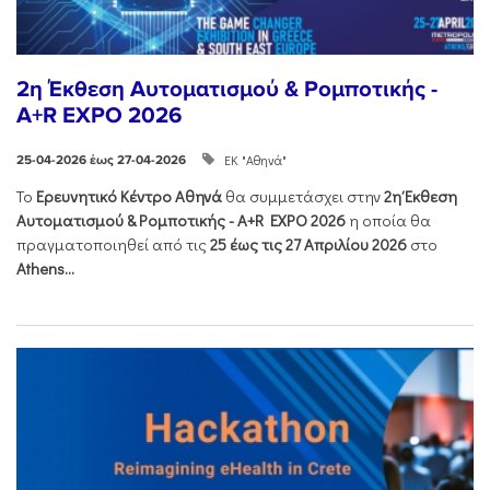
2η Έκθεση Αυτοματισμού & Ρομποτικής -
A+R EXPO 2026
ΕΚ "Αθηνά"
25-04-2026 έως 27-04-2026
Το
Ερευνητικό Κέντρο Αθηνά
θα συμμετάσχει στην
2η Έκθεση
Αυτοματισμού & Ρομποτικής - Α+R EXPO 2026
η οποία θα
πραγματοποιηθεί από τις
25 έως τις 27 Απριλίου 2026
στο
Athens...