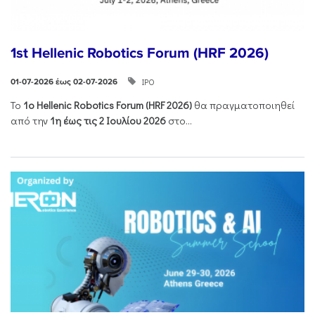
1st Hellenic Robotics Forum (HRF 2026)
ΙΡΟ
01-07-2026 έως 02-07-2026
Το
1ο
Hellenic
Robotics
Forum
(
HRF
2026)
θα πραγματοποιηθεί
από την
1η έως τις 2 Ιουλίου 2026
στο...