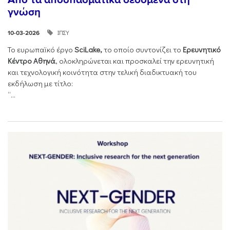
γνώση
ΙΠΣΥ
10-03-2026
Το ευρωπαϊκό έργο
SciLake,
το οποίο συντονίζει το
Ερευνητικό
Κέντρο Αθηνά
, ολοκληρώνεται και προσκαλεί την ερευνητική
και τεχνολογική κοινότητα στην τελική διαδικτυακή του
εκδήλωση με τίτλο:
“...