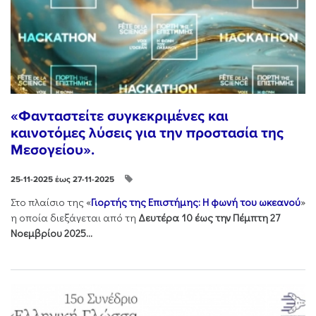
«Φανταστείτε συγκεκριμένες και
καινοτόμες λύσεις για την προστασία της
Μεσογείου».
25-11-2025 έως 27-11-2025
Στo πλαίσιo της «
Γιορτής της Επιστήμης: Η φωνή του ωκεανού
»
η οποία διεξάγεται από τη
Δευτέρα 10 έως την Πέμπτη 27
Νοεμβρίου 2025...