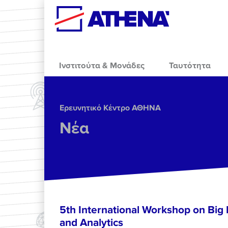
Skip to main content
Ινστιτούτα & Μονάδες
Ταυτότητα
Ερευνητικό Κέντρο ΑΘΗΝΑ
Νέα
5th International Workshop on Big 
and Analytics