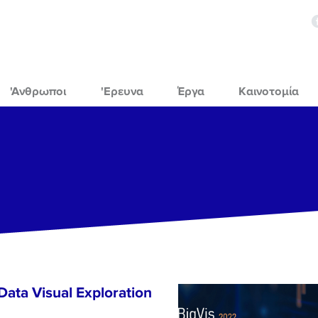
'Ανθρωποι
'Ερευνα
Έργα
Καινοτομία
Data Visual Exploration