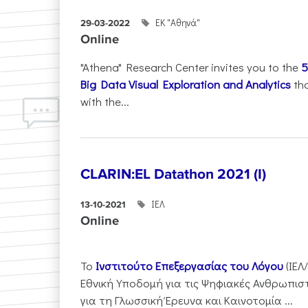
ΕΚ "Αθηνά"
29-03-2022
Online
"Athena" Research Center invites you to the
5
Big Data Visual Exploration and Analytics
tha
with the...
CLARIN:EL Datathon 2021 (I)
ΙΕΛ
13-10-2021
Online
Το
Ινστιτούτο Επεξεργασίας του Λόγου
(ΙΕΛ
Εθνική Υποδομή για τις Ψηφιακές Ανθρωπιστι
για τη Γλωσσική Έρευνα και Καινοτομία ...