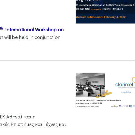
th
International Workshop on
t will be held in conjunction
/ΕΚ Αθηνά) και η
κές Επιστήμες και Τέχνες και