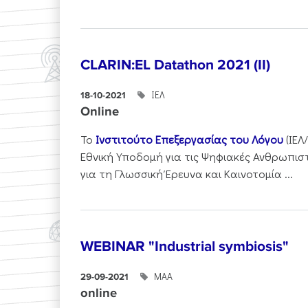
CLARIN:EL Datathon 2021 (II)
ΙΕΛ
18-10-2021
Online
Το
Ινστιτούτο Επεξεργασίας του Λόγου
(ΙΕΛ
Εθνική Υποδομή για τις Ψηφιακές Ανθρωπιστι
για τη Γλωσσική Έρευνα και Καινοτομία ...
WEBINAR "Industrial symbiosis"
ΜΑΑ
29-09-2021
online