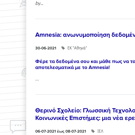
by...
Amnesia: ανωνυμοποίηση δεδομέν
ΕΚ "Αθηνά"
30-06-2021
Φέρε τα δεδομένα σου και μάθε πως να τ
αποτελεσματικά με το Amnesia!
...
Θερινό Σχολείο: Γλωσσική Τεχνολ
Κοινωνικές Επιστήμες: μια νέα ερ
ΙΕΛ
06-07-2021 έως 08-07-2021