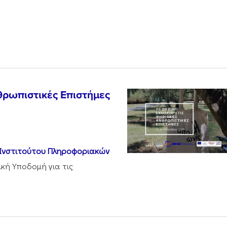
θρωπιστικές Επιστήμες
Ινστιτούτου Πληροφοριακών
ική Υποδομή για τις