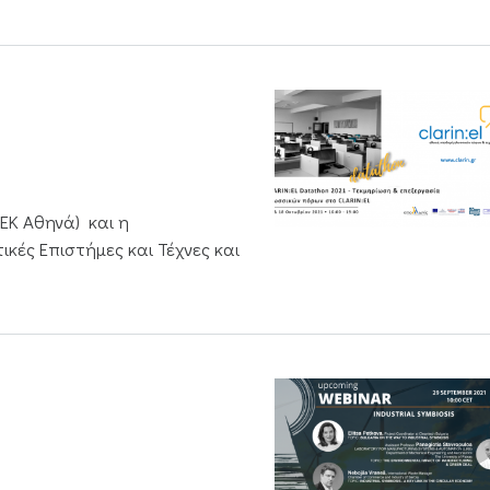
/ΕΚ Αθηνά) και η
κές Επιστήμες και Τέχνες και