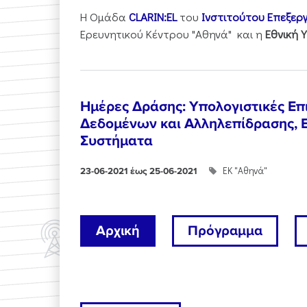
Η Ομάδα
CLARIN:EL
του
Ινστιτούτου Επεξερ
Ερευνητικού Κέντρου "Αθηνά" και η
Εθνική Υ
Ημέρες Δράσης: Υπολογιστικές Επι
Δεδομένων και Αλληλεπίδρασης, 
Συστήματα
ΕΚ "Αθηνά"
23-06-2021 έως 25-06-2021
Αρχική
Πρόγραμμα