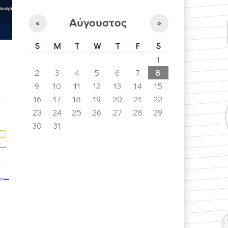
Αύγουστος
«
»
S
M
T
W
T
F
S
1
2
3
4
5
6
7
8
9
10
11
12
13
14
15
16
17
18
19
20
21
22
23
24
25
26
27
28
29
30
31