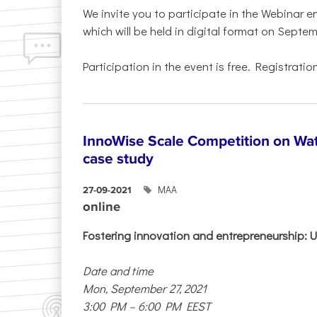
We invite you to participate in the Webinar en
which will be held in digital format on Septe
Participation in the event is free. Registration
InnoWise Scale Competition on Water
case study
ΜΑΑ
27-09-2021
online
Fostering innovation and entrepreneurship: Ut
Date and time
Mon, September 27, 2021
3:00 PM – 6:00 PM EEST