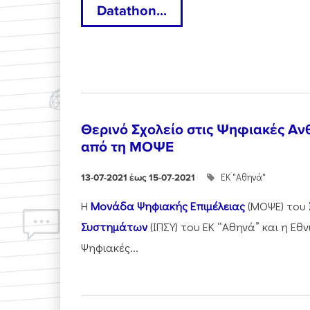
Datathon...
Θερινό Σχολείο στις Ψηφιακές Αν
από τη ΜΟΨΕ
ΕΚ "Αθηνά"
13-07-2021 έως 15-07-2021
Η
Μονάδα Ψηφιακής Επιμέλειας
(ΜΟΨΕ) του
Συστημάτων
(ΙΠΣΥ) του ΕΚ “Αθηνά” και η Εθν
Ψηφιακές...