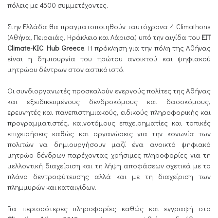
πόλεις με 4500 συμμετέχοντες.
Στην Ελλάδα θα πραγματοποιηθούν ταυτόχρονα 4 Climathons
(Αθήνα, Πειραιάς, Ηράκλειο και Λάρισα) υπό την αιγίδα του
EIT
Climate-KIC Hub Greece
. Η πρόκληση για την πόλη της Αθήνας
είναι η δημιουργία του πρώτου ανοικτού και ψηφιακού
μητρώου δέντρων στον αστικό ιστό.
Οι συνδιοργανωτές προσκαλούν ενεργούς πολίτες της Αθήνας
και εξειδικευμένους δενδροκόμους και δασοκόμους,
ερευνητές και πανεπιστημιακούς, ειδικούς πληροφορικής και
προγραμματιστές, καινοτόμους επιχειρηματίες και τοπικές
επιχειρήσεις καθώς και οργανώσεις για την κονωνία των
πολιτών να δημιουργήσουν μαζί ένα ανοικτό ψηφιακό
μητρώο δένδρων παρέχοντας χρήσιμες πληροφορίες για τη
μελλοντική διαχείριση και τη λήψη αποφάσεων σχετικά με το
πλάνο δεντροφύτευσης αλλά και με τη διαχείριση των
πλημμυρών και καταιγίδων.
Για περισσότερες πληροφορίες καθώς και εγγραφή στο