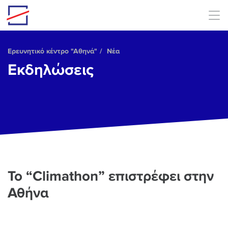
Skip to main content
Ερευνητικό κέντρο "Αθηνά"
Νέα
Εκδηλώσεις
To “Climathon” επιστρέφει στην
Αθήνα