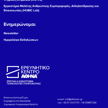
Εργαστήριο Μελέτης Ανθρώπινης Συμπεριφοράς, Αλληλεπίδρασης και
Επικοινωνίας (HUBIC Lab)
Ενημερώνομαι
Newsletter
Ημερολόγιο Εκδηλώσεων
Eπικοινωνήστε μαζί μας
e-mail:
info@athenarc.gr
Εγγραφείτε στο Newsletter
τηλ. +30 211 333 5179 / +30 2106875300
Δημιουργία Λογαριασμού Χρήστη