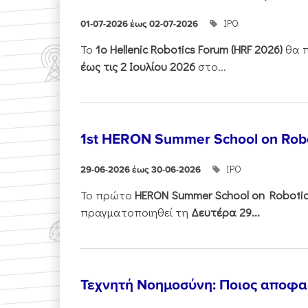
ΙΡΟ
01-07-2026 έως 02-07-2026
Το
1ο
Hellenic
Robotics
Forum
(
HRF
2026)
θα π
έως τις 2 Ιουλίου 2026
στο...
1st HERON Summer School on Robo
ΙΡΟ
29-06-2026 έως 30-06-2026
Το πρώτο
HERON
Summer
School
on
Roboti
πραγματοποιηθεί τη
Δευτέρα 29...
Τεχνητή Νοημοσύνη: Ποιος αποφασί