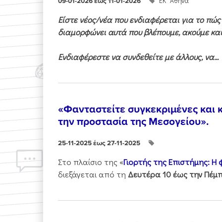
ΕΚ "Αθηνά"
09-01-2026 έως 11-01-2026
Είστε νέος/νέα που ενδιαφέρεται για το πώ
διαμορφώνει αυτά που βλέπουμε, ακούμε και
Ενδιαφέρεστε να συνδεθείτε με άλλους, να...
«Φανταστείτε συγκεκριμένες και κ
την προστασία της Μεσογείου».
25-11-2025 έως 27-11-2025
Στo πλαίσιo της «
Γιορτής της Επιστήμης: Η
διεξάγεται από τη
Δευτέρα 10 έως την Πέμπ