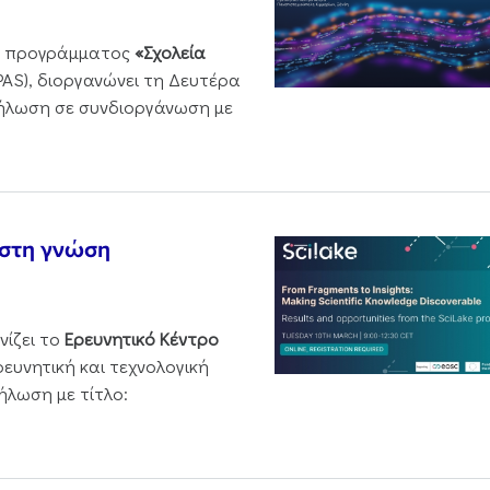
ου προγράμματος
«Σχολεία
PAS), διοργανώνει τη Δευτέρα
δήλωση σε συνδιοργάνωση με
 στη γνώση
νίζει το
Ερευνητικό Κέντρο
ρευνητική και τεχνολογική
ήλωση με τίτλο: