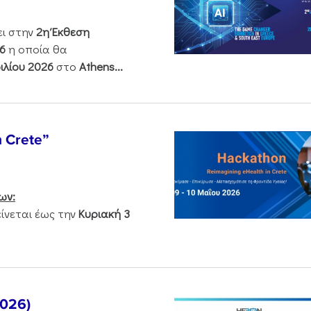
ει στην
2η Έκθεση
6
η οποία θα
ιλίου 2026
στο
Athens...
n Crete”
ων:
νεται έως την
Κυριακή 3
2026)