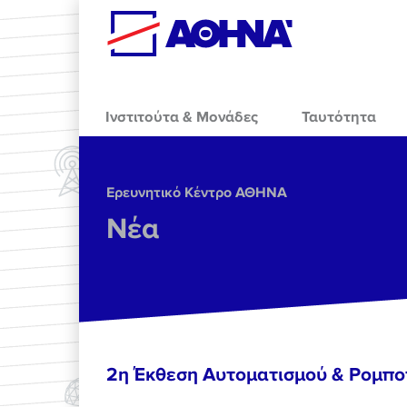
Skip to main content
Ινστιτούτα & Μονάδες
Ταυτότητα
Ερευνητικό Κέντρο ΑΘΗΝΑ
Νέα
2η Έκθεση Αυτοματισμού & Ρομπο