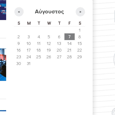
Αύγουστος
«
»
S
M
T
W
T
F
S
1
2
3
4
5
6
7
8
9
10
11
12
13
14
15
16
17
18
19
20
21
22
23
24
25
26
27
28
29
30
31