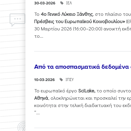
ΙΕΛ
30-03-2026
Το
4ο Γενικό Λύκειο Ξάνθης
, στο πλαίσιο τ
Πρέσβεις του Ευρωπαϊκού Κοινοβουλίου»
(E
30 Μαρτίου 2026 (16:00–20:00) ανοικτή εκ
το...
Από τα αποσπασματικά δεδομένα
ΙΠΣΥ
10-03-2026
Το ευρωπαϊκό έργο
SciLake,
το οποίο συντο
Αθηνά
, ολοκληρώνεται και προσκαλεί την ε
κοινότητα στην τελική διαδικτυακή του εκδ
“...