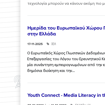
τεχνολογία μπορούν να κάνουν ακόμη πιο μα
Ημερίδα του Ευρωπαϊκού Χώρου
στην Ελλάδα
ΙΕΛ
17-11-2025
Ο Ευρωπαϊκός Χώρος Γλωσσικών Δεδομένων 
Επεξεργασίας του Λόγου του Ερευνητικού 
μία συνάντηση εμπειρογνωμόνων από την ελ
δημόσια διοίκηση και την...
Youth Connect - Media Literacy in t