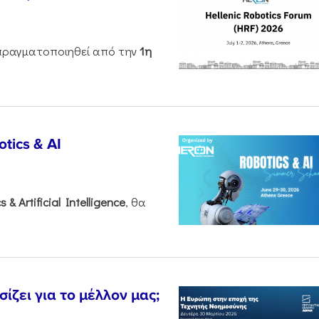
ραγματοποιηθεί από την
1η
tics & AI
cs &
Artificial
Intelligence
, θα
ζει για το μέλλον μας;