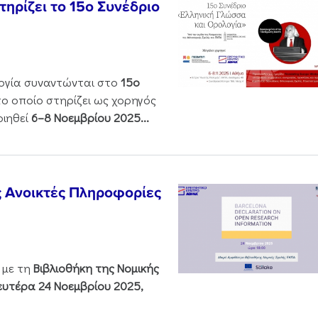
ηρίζει το 15ο Συνέδριο
ολογία συναντώνται στο
15ο
 το οποίο στηρίζει ως χορηγός
οιηθεί
6–8 Νοεμβρίου 2025...
ς Ανοικτές Πληροφορίες
 με τη
Βιβλιοθήκη της Νομικής
υτέρα 24 Νοεμβρίου 2025,