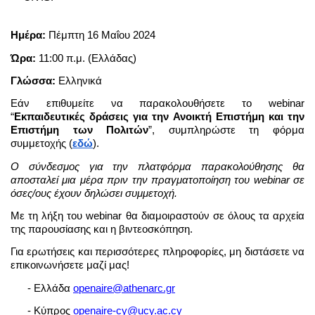
Ημέρα: 
Πέμπτη 16 Μαΐου 2024
Ώρα:
 11:00 π.μ. (Ελλάδας)
Γλώσσα:
 Ελληνικά
Εάν επιθυμείτε να παρακολουθήσετε το webinar 
“
Εκπαιδευτικές δράσεις για την Ανοικτή Επιστήμη και την 
Επιστήμη των Πολιτών
”, συμπληρώστε τη φόρμα 
συμμετοχής (
εδώ
).
Ο σύνδεσμος για την πλατφόρμα παρακολούθησης θα 
αποσταλεί μια μέρα πριν την πραγματοποίηση του webinar σε 
όσες/ους έχουν δηλώσει συμμετοχή.
Mε τη λήξη του webinar θα διαμοιραστούν σε όλους τα αρχεία 
της παρουσίασης και η βιντεοσκόπηση.
Για ερωτήσεις και περισσότερες πληροφορίες, μη διστάσετε να 
επικοινωνήσετε μαζί μας!
      - Ελλάδα 
openaire@athenarc.gr
      - Κύπρος 
openaire-cy@ucy.ac.cy