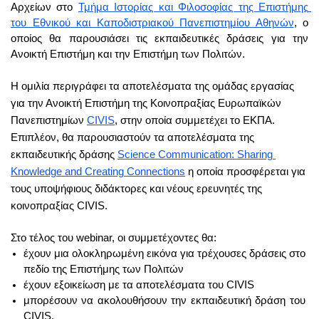
Αρχείων στο 
Τμήμα Ιστορίας και Φιλοσοφίας της Επιστήμης 
του Εθνικού και Καποδιστριακού Πανεπιστημίου Αθηνών
, ο 
οποίος θα παρουσιάσει τις εκπαιδευτικές δράσεις για την 
Ανοικτή Επιστήμη και την Επιστήμη των Πολιτών.
Η ομιλία περιγράφει τα αποτελέσματα της ομάδας εργασίας 
για την Ανοικτή Επιστήμη της Κοινοπραξίας Ευρωπαϊκών 
Πανεπιστημίων 
CIVIS
, στην οποία συμμετέχει το ΕΚΠΑ. 
Επιπλέον, θα παρουσιαστούν τα αποτελέσματα της 
εκπαιδευτικής δράσης 
Science Communication: Sharing 
Knowledge and Creating Connections
 η οποία προσφέρεται για 
τους υποψήφιους διδάκτορες και νέους ερευνητές της 
κοινοπραξίας CIVIS.
Στο τέλος του webinar, οι συμμετέχοντες θα:
έχουν μια ολοκληρωμένη εικόνα για τρέχουσες δράσεις στο 
πεδίο της Επιστήμης των Πολιτών
έχουν εξοικείωση με τα αποτελέσματα του CIVIS
μπορέσουν να ακολουθήσουν την εκπαιδευτική δράση του 
CIVIS.