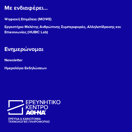
Με ενδιαφέρει...
19
Ψηφιακή Επιμέλεια (ΜΟΨΕ)
20
Εργαστήριο Μελέτης Ανθρώπινης Συμπεριφοράς, Αλληλεπίδρασης και
Επικοινωνίας (HUBIC Lab)
21
Ενημερώνομαι
22
Newsletter
23
Ημερολόγιο Εκδηλώσεων