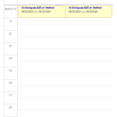
AI-Dialogues 2025 at Methoni
AI-Dialogues 2025 at Methoni
Before 01
08/02/2025
έως
09/20/2025
08/02/2025
έως
09/20/2025
01
02
03
04
05
06
07
08