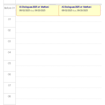
AI-Dialogues 2025 at Methoni
AI-Dialogues 2025 at Methoni
Before 01
08/02/2025
έως
09/20/2025
08/02/2025
έως
09/20/2025
01
02
03
04
05
06
07
08