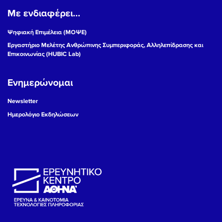
Με ενδιαφέρει...
19
Ψηφιακή Επιμέλεια (ΜΟΨΕ)
20
Εργαστήριο Μελέτης Ανθρώπινης Συμπεριφοράς, Αλληλεπίδρασης και
Επικοινωνίας (HUBIC Lab)
21
Ενημερώνομαι
22
Newsletter
23
Ημερολόγιο Εκδηλώσεων