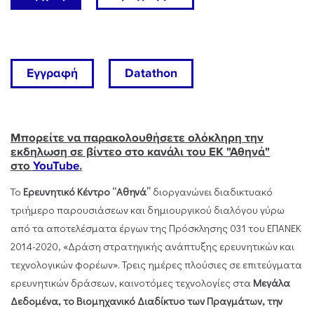
Εγγραφή
Datathon
Μπορείτε να παρακολουθήσετε ολόκληρη την
εκδηλωση σε βίντεο στο κανάλι του ΕΚ "Αθηνά"
στο
YouTube
.
Το
Ερευνητικό Κέντρο “Αθηνά”
διοργανώνει διαδικτυακό
τριήμερο παρουσιάσεων και δημιουργικού διαλόγου γύρω
από τα αποτελέσματα έργων της Πρόσκλησης 031 του ΕΠΑΝΕΚ
2014-2020, «Δράση στρατηγικής ανάπτυξης ερευνητικών και
τεχνολογικών φορέων». Τρεις ημέρες πλούσιες σε επιτεύγματα
ερευνητικών δράσεων, καινοτόμες τεχνολογίες στα
Μεγάλα
Δεδομένα, το Βιομηχανικό Διαδίκτυο των Πραγμάτων, την