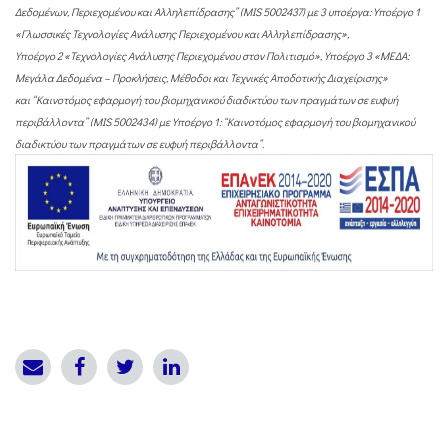
Δεδομένων, Περιεχομένου και Αλληλεπίδρασης”
(MIS 5002437) με 3 υποέργα:
Υποέργο 1
«Γλωσσικές Τεχνολογίες Ανάλυσης Περιεχομένου και Αλληλεπίδρασης»,
Y
ποέργο 2 «Τεχνολογίες Ανάλυσης Περιεχομένου στον Πολιτισμό», Y
ποέργο 3 «ΜΕΔΑ:
Μεγάλα Δεδομένα – Προκλήσεις, Μέθοδοι και Τεχνικές Αποδοτικής Διαχείρισης»
και
“Καινοτόμος εφαρμογή του βιομηχανικού διαδικτύου των πραγμάτων σε ευφυή
περιβάλλοντα”
(MIS 5002434) με
Υποέργο 1: “Καινοτόμος εφαρμογή του βιομηχανικού
διαδικτύου των πραγμάτων σε ευφυή περιβάλλοντα”.