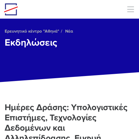
Skip to main content
Ερευνητικό κέντρο "Αθηνά"
Νέα
Εκδηλώσεις
Ημέρες Δράσης: Υπολογιστικές
Επιστήμες, Τεχνολογίες
Δεδομένων και
Αλληλεπίδρασης, Ευφυή