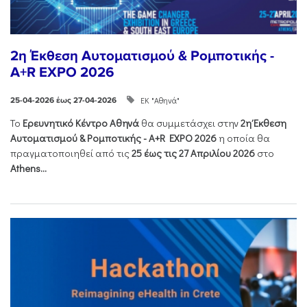
2η Έκθεση Αυτοματισμού & Ρομποτικής -
A+R EXPO 2026
ΕΚ "Αθηνά"
25-04-2026 έως 27-04-2026
Το
Ερευνητικό Κέντρο Αθηνά
θα συμμετάσχει στην
2η Έκθεση
Αυτοματισμού & Ρομποτικής - Α+R EXPO 2026
η οποία θα
πραγματοποιηθεί από τις
25 έως τις 27 Απριλίου 2026
στο
Athens...