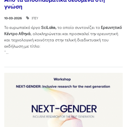
γνώση
ΙΠΣΥ
10-03-2026
Το ευρωπαϊκό έργο
SciLake,
το οποίο συντονίζει το
Ερευνητικό
Κέντρο Αθηνά
, ολοκληρώνεται και προσκαλεί την ερευνητική
και τεχνολογική κοινότητα στην τελική διαδικτυακή του
εκδήλωση με τίτλο:
“...