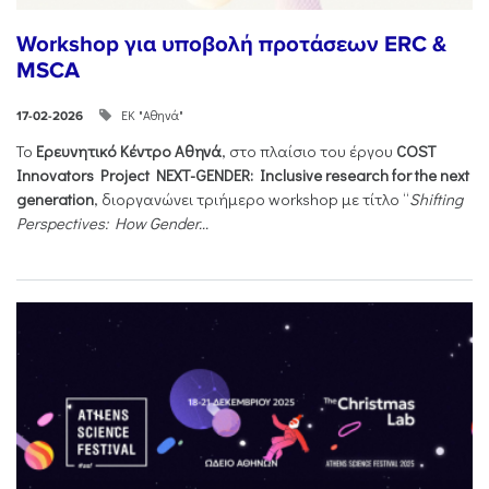
Workshop για υποβολή προτάσεων ERC &
MSCA
ΕΚ "Αθηνά"
17-02-2026
Το
Ερευνητικό Κέντρο Αθηνά
, στο πλαίσιο του έργου
COST
Innovators Project NEXT-GENDER: Inclusive research for the next
generation
, διοργανώνει τριήμερο workshop με τίτλο “
Shifting
Perspectives: How Gender...