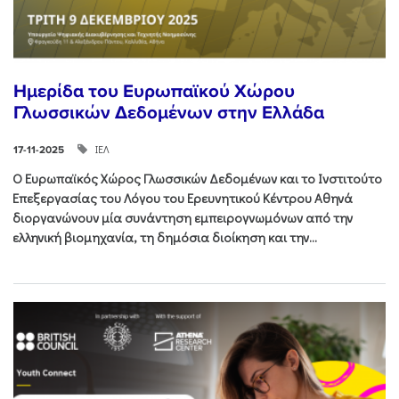
Ημερίδα του Ευρωπαϊκού Χώρου
Γλωσσικών Δεδομένων στην Ελλάδα
ΙΕΛ
17-11-2025
Ο Ευρωπαϊκός Χώρος Γλωσσικών Δεδομένων και το Ινστιτούτο
Επεξεργασίας του Λόγου του Ερευνητικού Κέντρου Αθηνά
διοργανώνουν μία συνάντηση εμπειρογνωμόνων από την
ελληνική βιομηχανία, τη δημόσια διοίκηση και την...