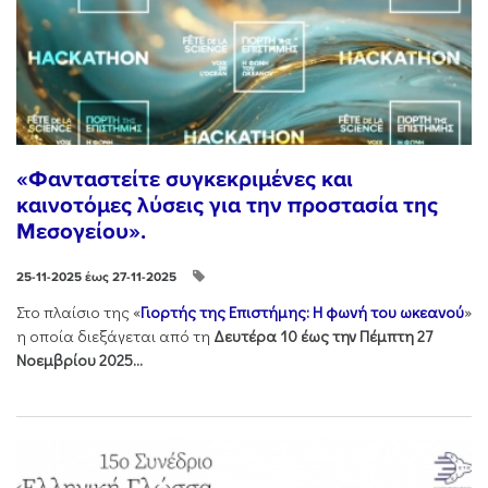
«Φανταστείτε συγκεκριμένες και
καινοτόμες λύσεις για την προστασία της
Μεσογείου».
25-11-2025 έως 27-11-2025
Στo πλαίσιo της «
Γιορτής της Επιστήμης: Η φωνή του ωκεανού
»
η οποία διεξάγεται από τη
Δευτέρα 10 έως την Πέμπτη 27
Νοεμβρίου 2025...