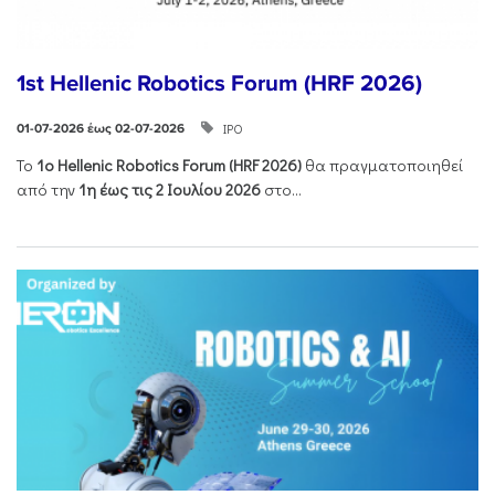
1st Hellenic Robotics Forum (HRF 2026)
ΙΡΟ
01-07-2026 έως 02-07-2026
Το
1ο
Hellenic
Robotics
Forum
(
HRF
2026)
θα πραγματοποιηθεί
από την
1η έως τις 2 Ιουλίου 2026
στο...