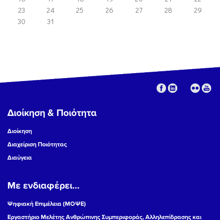
23
24
25
26
27
28
29
30
31
Διοίκηση & Ποιότητα
Διοίκηση
Διαχείριση Ποιότητας
Διαύγεια
Με ενδιαφέρει...
Ψηφιακή Επιμέλεια (ΜΟΨΕ)
Εργαστήριο Μελέτης Ανθρώπινης Συμπεριφοράς, Αλληλεπίδρασης και