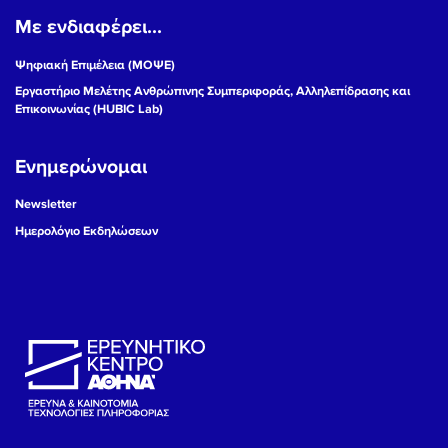
Με ενδιαφέρει...
19
Ψηφιακή Επιμέλεια (ΜΟΨΕ)
20
Εργαστήριο Μελέτης Ανθρώπινης Συμπεριφοράς, Αλληλεπίδρασης και
Επικοινωνίας (HUBIC Lab)
21
Ενημερώνομαι
22
Newsletter
23
Ημερολόγιο Εκδηλώσεων