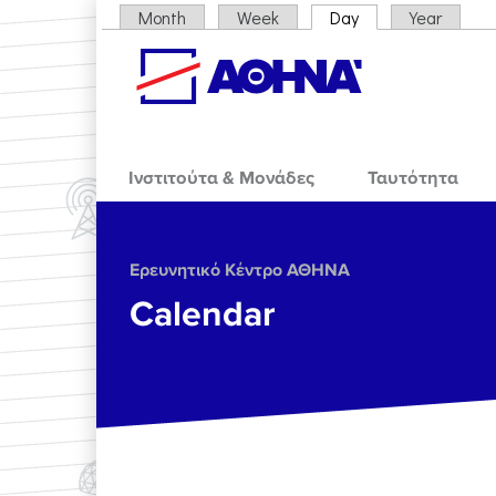
Skip to main content
Month
Week
Day
(active tab)
Year
Primary tabs
Ινστιτούτα & Μονάδες
Ταυτότητα
Ερευνητικό Κέντρο ΑΘΗΝΑ
Calendar