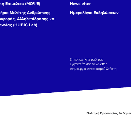
ή Επιμέλεια (ΜΟΨΕ)
Newsletter
ήριο Μελέτης Ανθρώπινης
Ημερολόγιο Εκδηλώσεων
ιφοράς, Αλληλεπίδρασης και
νωνίας (HUBIC Lab)
Eπικοινωνήστε μαζί μας
Εγγραφείτε στο Newsletter
Δημιουργία Λογαριασμού Χρήστη
Πολιτική Προστασίας Δεδομ