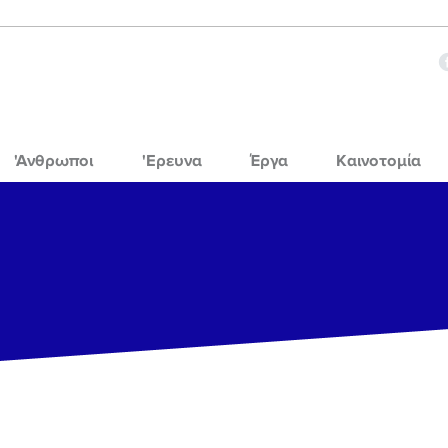
'Ανθρωποι
'Ερευνα
Έργα
Καινοτομία