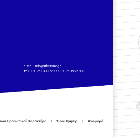
e-mail:
info@athenarc.gr
τηλ. +30 211 333 5179 / +30 2106875300
ένων Προσωπικού Χαρακτήρα
'Οροι Χρήσης
Αναφορά