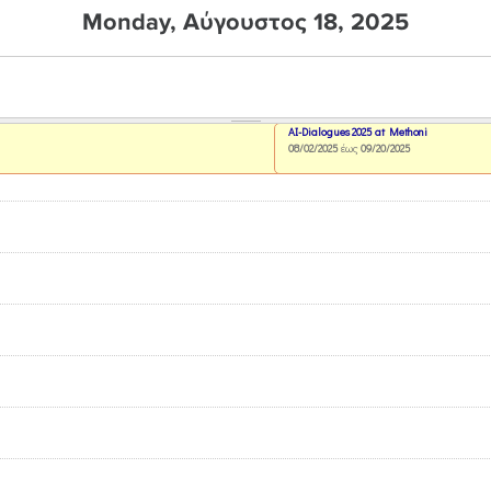
Monday, Αύγουστος 18, 2025
AI-Dialogues 2025 at Methoni
08/02/2025
έως
09/20/2025