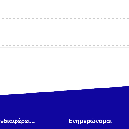
νδιαφέρει...
Ενημερώνομαι