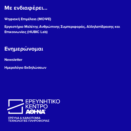
Με ενδιαφέρει...
19
Ψηφιακή Επιμέλεια (ΜΟΨΕ)
20
Εργαστήριο Μελέτης Ανθρώπινης Συμπεριφοράς, Αλληλεπίδρασης και
Επικοινωνίας (HUBIC Lab)
21
Ενημερώνομαι
22
Newsletter
23
Ημερολόγιο Εκδηλώσεων