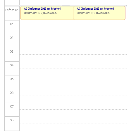
AI-Dialogues 2025 at Methoni
AI-Dialogues 2025 at Methoni
Before 01
08/02/2025
έως
09/20/2025
08/02/2025
έως
09/20/2025
01
02
03
04
05
06
07
08