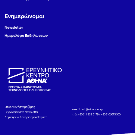
Ενημερώνομαι
Newsletter
Ημερολόγιο Εκδηλώσεων
Eπικοινωνήστε μαζί μας
e-mail:
info@athenarc.gr
Εγγραφείτε στο Newsletter
τηλ. +30 211 333 5179 / +30 2106875300
Δημιουργία Λογαριασμού Χρήστη