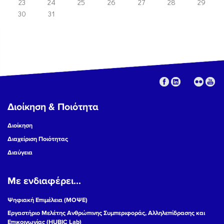
23
24
25
26
27
28
29
30
31
Διοίκηση & Ποιότητα
Διοίκηση
Διαχείριση Ποιότητας
Διαύγεια
Με ενδιαφέρει...
Ψηφιακή Επιμέλεια (ΜΟΨΕ)
Εργαστήριο Μελέτης Ανθρώπινης Συμπεριφοράς, Αλληλεπίδρασης και
Επικοινωνίας (HUBIC Lab)