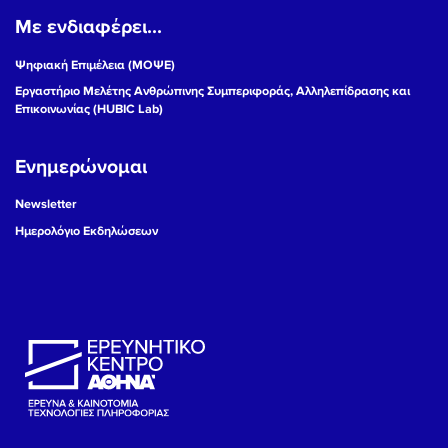
Με ενδιαφέρει...
19
Ψηφιακή Επιμέλεια (ΜΟΨΕ)
20
Εργαστήριο Μελέτης Ανθρώπινης Συμπεριφοράς, Αλληλεπίδρασης και
Επικοινωνίας (HUBIC Lab)
21
Ενημερώνομαι
22
Newsletter
23
Ημερολόγιο Εκδηλώσεων