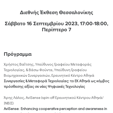
Διεθνής Έκθεση Θεσσαλονίκης
Σάββατο 16 Σεπτεμβρίου 2023, 17:00-18:00,
Περίπτερο 7
Πρόγραμμα
Χρήστος Βαΐτσης, Υπεύθυνος Γραφείου Μεταφοράς
Τεχνολογίας, & Βάσω Φούντα, Υπεύθυνη Γραφείου
Βιομηχανικών Συνεργασιών, Ερευνητικό Κέντρο Αθηνά
Συνεργασίες & Μεταφορά Τεχνολογίας: το ΕΚ Αθηνά ως κόμβος
πρόσθεσης αξίας σε νέες Ψηφιακές Τεχνολογίες
Άρης Λάλος, AviSense (spin-off Ερευνητικού Κέντρου Αθηνά/
ΙΝΒΙΣ)
AviSense: Enhancing cooperative perception and awareness in