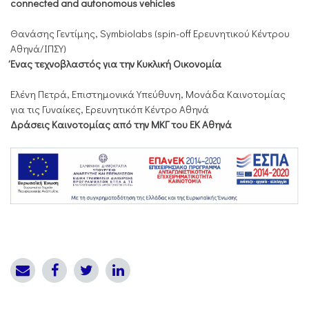
connected and autonomous vehicles
Θανάσης Γεντίμης, Symbiolabs (spin-off Ερευνητικού Κέντρου
Αθηνά/ΙΠΣΥ)
Ένας τεχνοβλαστός για την Κυκλική Οικονομία
Ελένη Πετρά, Επιστημονικά Υπεύθυνη, Μονάδα Καινοτομίας
για τις Γυναίκες, Ερευνητικόπ Κέντρο Αθηνά
Δράσεις Καινοτομίας από την ΜΚΓ του ΕΚ Αθηνά