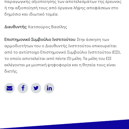
παραγωγικής αξιοποίησης των αποτελεσμάτων της έρευνας
ή την αξιοποίησή τους από όργανα λήψης αποφάσεων στο
δημόσιο και ιδιωτικό τομέα.
Διευθυντής
: Κατσούρος Βασίλης
Επιστημονικό Συμβούλιο Ινστιτούτου
: Στην άσκηση των
αρμοδιοτήτων του ο Διευθυντής Ινστιτούτου επικουρείται
από το αντίστοιχο Επιστημονικό Συμβούλιο Ινστιτούτου (ΕΣΙ),
το οποίο αποτελείται από πέντε (5) μέλη. Τα μέλη του ΕΣΙ
εκλέγονται με μυστική ψηφοφορία και η θητεία τους είναι
διετής.