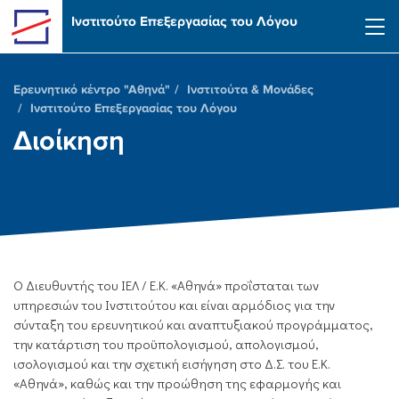
Skip to main content
Ινστιτούτο Επεξεργασίας του Λόγου
Ερευνητικό κέντρο "Αθηνά"
Ινστιτούτα & Μονάδες
Ινστιτούτο Επεξεργασίας του Λόγου
Διοίκηση
Ο Διευθυντής του ΙΕΛ / Ε.Κ. «Αθηνά» προΐσταται των
υπηρεσιών του Ινστιτούτου και είναι αρμόδιος για την
σύνταξη του ερευνητικού και αναπτυξιακού προγράμματος,
την κατάρτιση του προϋπολογισμού, απολογισμού,
ισολογισμού και την σχετική εισήγηση στο Δ.Σ. του Ε.Κ.
«Αθηνά», καθώς και την προώθηση της εφαρμογής και