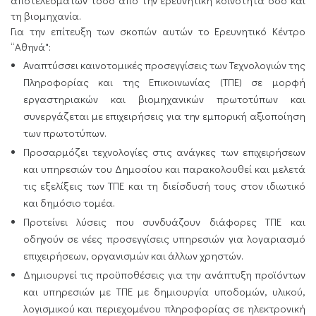
αποτελεσμάτων τόσο από την ερευνητική κοινότητα όσο και
τη βιομηχανία.
Για την επίτευξη των σκοπών αυτών το Ερευνητικό Κέντρο
“Αθηνά":
Αναπτύσσει καινοτομικές προσεγγίσεις των Τεχνολογιών της
Πληροφορίας και της Επικοινωνίας (ΤΠΕ) σε μορφή
εργαστηριακών και βιομηχανικών πρωτοτύπων και
συνεργάζεται με επιχειρήσεις για την εμπορική αξιοποίηση
των πρωτοτύπων.
Προσαρμόζει τεχνολογίες στις ανάγκες των επιχειρήσεων
και υπηρεσιών του Δημοσίου και παρακολουθεί και μελετά
τις εξελίξεις των ΤΠΕ και τη διείσδυσή τους στον ιδιωτικό
και δημόσιο τομέα.
Προτείνει λύσεις που συνδυάζουν διάφορες ΤΠΕ και
οδηγούν σε νέες προσεγγίσεις υπηρεσιών για λογαριασμό
επιχειρήσεων, οργανισμών και άλλων χρηστών.
Δημιουργεί τις προϋποθέσεις για την ανάπτυξη προϊόντων
και υπηρεσιών με ΤΠΕ με δημιουργία υποδομών, υλικού,
λογισμικού και περιεχομένου πληροφορίας σε ηλεκτρονική