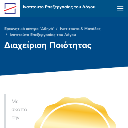
Skip to main content
Ινστιτούτο Επεξεργασίας του Λόγου
Ερευνητικό κέντρο "Αθηνά"
Ινστιτούτα & Μονάδες
Ινστιτούτο Επεξεργασίας του Λόγου
Διαχείριση Ποιότητας
Με
σκοπό
την