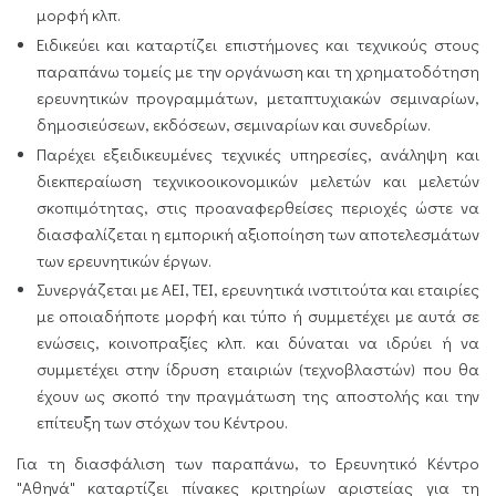
μορφή κλπ.
Ειδικεύει και καταρτίζει επιστήμονες και τεχνικούς στους
παραπάνω τομείς με την οργάνωση και τη χρηματοδότηση
ερευνητικών προγραμμάτων, μεταπτυχιακών σεμιναρίων,
δημοσιεύσεων, εκδόσεων, σεμιναρίων και συνεδρίων.
Παρέχει εξειδικευμένες τεχνικές υπηρεσίες, ανάληψη και
διεκπεραίωση τεχνικοοικονομικών μελετών και μελετών
σκοπιμότητας, στις προαναφερθείσες περιοχές ώστε να
διασφαλίζεται η εμπορική αξιοποίηση των αποτελεσμάτων
των ερευνητικών έργων.
Συνεργάζεται με ΑΕΙ, ΤΕΙ, ερευνητικά ινστιτούτα και εταιρίες
με οποιαδήποτε μορφή και τύπο ή συμμετέχει με αυτά σε
ενώσεις, κοινοπραξίες κλπ. και δύναται να ιδρύει ή να
συμμετέχει στην ίδρυση εταιριών (τεχνοβλαστών) που θα
έχουν ως σκοπό την πραγμάτωση της αποστολής και την
επίτευξη των στόχων του Κέντρου.
Για τη διασφάλιση των παραπάνω, το Ερευνητικό Κέντρο
"Αθηνά" καταρτίζει πίνακες κριτηρίων αριστείας για τη