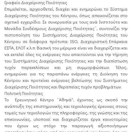
Γραφείο Διαχείρισης Ποιότητας
Επιμελείται, αρχειοθετεί, διαχέει και ενημερώνει το Σύστημα
Διαχείρισης Ποιότητας του Κέντρου, όπως απεικονίζεται στο
σχετικό εγχειρίδιο. Σε συνεργασία με τους ανά Ινστιτούτο και
Μονάδα Συνδέσμους Διαχείρισης Ποιότητας”, συντονίζει την
πιστοποίηση του Συστήματος Διαχείρισης Ποιότητας του
Κέντρου σε διάφορα πρότυπα: ISO, Διαχειριστική Επάρκεια
ΕΣΠΑ, ΕΛΟΤ κ.λ.π. Βασική του μέριμνα είναι να διαχειρίζεται και
να εκτελεί όλες τις ενέργειες που απαιτούνται για την τήρηση
του Συστήματος Διαχείρισης Ποιότητας και την διαπίστωση
τυχόν παρεκκλίσεων και μη συμμορφώσεων. Τέλος,
ενημερώνει για τις παραπάνω ενέργειες τη Διοίκηση του
Κέντρου και προτείνει ενέργειες βελτίωσης του Συστήματος
Διαχείρισης Ποιότητας και θεραπείας τυχόν προβλημάτων.
Πολιτική Ποιότητας
Το Ερευνητικό Κέντρο “Αθηνά", έχοντας ως σκοπό την
ανάπτυξη της επιστημονικής και τεχνολογικής έρευνας στους
τομείς των τεχνολογιών της πληροφορίας, της γνώσης και της
επικοινωνίας, υλοποιεί και διαχειρίζεται έργα καινοτομίας
που έχουν ως στόχο την παραγωγή αξιοποιήσιμων