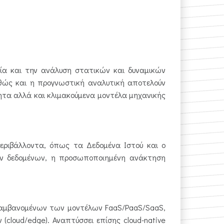
σία και την ανάλυση στατικών και δυναμικών
θώς και η προγνωστική αναλυτική αποτελούν
τητα αλλά και κλιμακούμενα μοντέλα μηχανικής
περιβάλλοντα, όπως τα Δεδομένα Ιστού και o
νών δεδομένων, η προσωποποιημένη ανάκτηση
ριλαμβανομένων των μοντέλων FaaS/PaaS/SaaS,
cloud/edge). Αναπτύσσει επίσης cloud-native