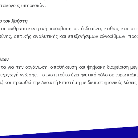
αταλόγους υπηρεσιών.
ρο τον Χρήστη
 και ανθρωποκεντρική πρόσβαση σε δεδομένα, καθώς και σ
σύνης, οπτικής αναλυτικής και επεξηγήσιμων αλγορίθμων, π
.
μένων
ατα για την οργάνωση, αποθήκευση και ψηφιακή διαχείριση μ
ξαγωγή γνώσης. Το Ινστιτούτο έχει ηγετικό ρόλο σε ευρωπαϊκές
.α.) και προωθεί την Ανοικτή Επιστήμη με διεπιστημονικές λύσει