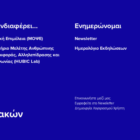
νδιαφέρει...
Ενημερώνομαι
ή Επιμέλεια (ΜΟΨΕ)
Newsletter
ήριο Μελέτης Ανθρώπινης
Ημερολόγιο Εκδηλώσεων
ιφοράς, Αλληλεπίδρασης και
νωνίας (HUBIC Lab)
Eπικοινωνήστε μαζί μας
Εγγραφείτε στο Newsletter
Δημιουργία Λογαριασμού Χρήστη
ιακών