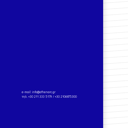
e-mail:
info@athenarc.gr
τηλ. +30 211 333 5179 / +30 2106875300