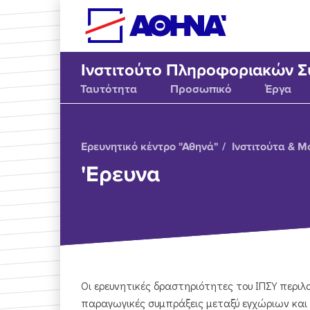
Skip to main content
Ινστιτούτο Πληροφοριακών 
Ταυτότητα
Προσωπικό
Έργα
Ερευνητικό κέντρο "Αθηνά"
Ινστιτούτα & Μ
'Ερευνα
Οι ερευνητικές δραστηριότητες του ΙΠΣΥ περι
παραγωγικές συμπράξεις μεταξύ εγχώριων και