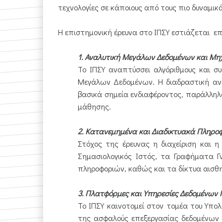
τεχνολογίες σε κάποιους από τους πιο δυναμι
Η επιστημονική έρευνα στο ΙΠΣΥ εστιάζεται ε
1. Αναλυτική Μεγάλων Δεδομένων και Μ
Το ΙΠΣΥ αναπτύσσει αλγόριθμους και σ
Μεγάλων Δεδομένων. Η διαδραστική αν
βασικά σημεία ενδιαφέροντος, παράλληλα
μάθησης.
2. Κατανεμημένα και Διαδικτυακά Πληρ
Στόχος της έρευνας η διαχείριση και 
Σημασιολογικός Ιστός, τα Γραφήματα 
πληροφοριών, καθώς και τα δίκτυα αισθ
3. Πλατφόρμες και Υπηρεσίες Δεδομένων
Το ΙΠΣΥ καινοτομεί στον τομέα του Υπ
της ασφαλούς επεξεργασίας δεδομένων α