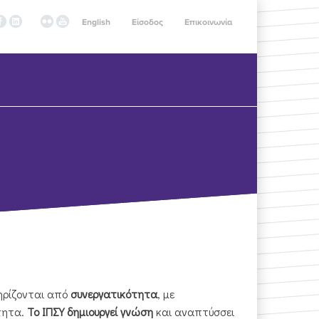
English
Είσοδος
Επικοινωνία
ηρίζονται από
συνεργατικότητα
, με
τητα.
Το ΙΠΣΥ δημιουργεί γνώση
και αναπτύσσει