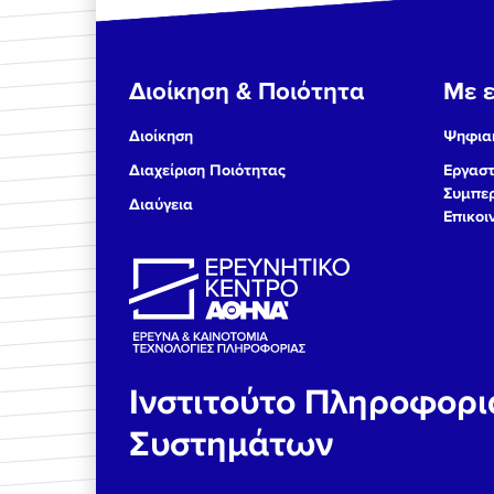
Διοίκηση & Ποιότητα
Με ε
Διοίκηση
Ψηφιακ
Διαχείριση Ποιότητας
Εργαστ
Συμπερ
Διαύγεια
Επικοι
Ινστιτούτο Πληροφορ
Συστημάτων