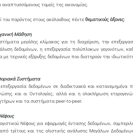
κά αναπτυσσόμενους τομείς της οικονομίας.
πί του παρόντος στους ακόλουθους πέντε
θεματικούς άξονες
:
ηχανική Μάθηση
υστήματα μεγάλης κλίμακας για τη διαχείριση, την επεξεργα
άλυση δεδομένων, η επεξεργασία πολύπλοκων γεγονότων, κα
 με τεχνικές εξόρυξης δεδομένων που διατηρούν την ιδιωτικό
οφοριακά Συστήματα
η επεξεργασία δεδομένων σε διαδικτυακά και κατανεμημένα 
Γνώσης και οι Οντολογίες, αλλά και η ολοκλήρωση ετερογε
ητήρων και τα συστήματα peer-to-peer.
 Νέφους
ολογιστικού Νέφους για εφαρμογές έντασης δεδομένων, συμπε
πό τρίτους και της ολιστικής ανάλυσης Μεγάλων Δεδομένων (