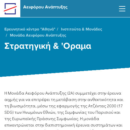
Skip to main content
Αειφόρου Ανάπτυξης
Ερευνητικό κέντρο "Αθηνά"
Ινστιτούτα & Μονάδες
Μονάδα Αειφόρου Ανάπτυξης
Στρατηγική & 'Οραμα
Η Μονάδα Αειφόρου Ανάπτυξης (2Α) συμμετέχει στην έρευνα
αιχμής για να επιτρέψει τη μετάβαση στην ανθεκτικότητα και
τη βιωσιμότητα, μέσω της εφαρμογής της Ατζέντας 2030 (17
SDG) των Ηνωμένων Εθνών, της Συμφωνίας του Παρισιού και
της Ευρωπαϊκής Πράσινης Συμφωνίας. Η μονάδα
επικεντρώνεται στην διεπιστημονική έρευνα συστημάτων και