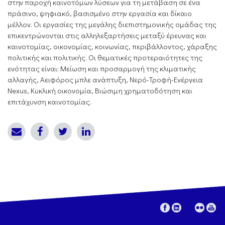
στην παροχή καινοτόμων λύσεων για τη μετάβαση σε ένα
πράσινο, ψηφιακό, βασισμένο στην εργασία και δίκαιο
μέλλον. Οι εργασίες της μεγάλης διεπιστημονικής ομάδας της
επικεντρώνονται στις αλληλεξαρτήσεις μεταξύ έρευνας και
καινοτομίας, οικονομίας, κοινωνίας, περιβάλλοντος, χάραξης
πολιτικής και πολιτικής. Οι θεματικές προτεραιότητες της
ενότητας είναι: Μείωση και προσαρμογή της κλιματικής
αλλαγής, Αειφόρος μπλε ανάπτυξη, Νερό-Τροφή-Ενέργεια
Nexus, Κυκλική οικονομία, Βιώσιμη χρηματοδότηση και
επιτάχυνση καινοτομίας.