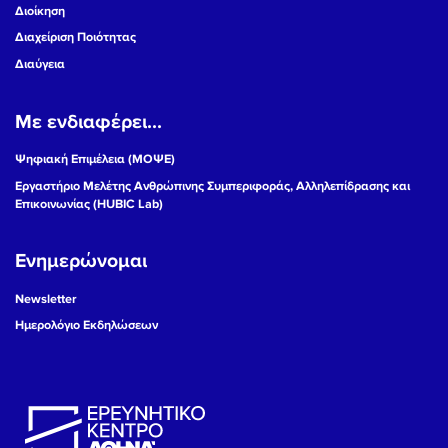
Διοίκηση
Διαχείριση Ποιότητας
Διαύγεια
Με ενδιαφέρει...
Ψηφιακή Επιμέλεια (ΜΟΨΕ)
Εργαστήριο Μελέτης Ανθρώπινης Συμπεριφοράς, Αλληλεπίδρασης και
Επικοινωνίας (HUBIC Lab)
Ενημερώνομαι
Newsletter
Ημερολόγιο Εκδηλώσεων