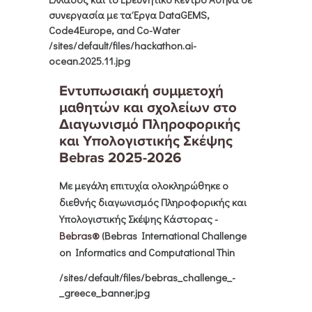
συνεργασία με τα Έργα DataGEMS,
Code4Europe, and Co-Water
/sites/default/files/hackathon.ai-
ocean.2025.11.jpg
Εντυπωσιακή συμμετοχή
μαθητών και σχολείων στο
Διαγωνισμό Πληροφορικής
και Υπολογιστικής Σκέψης
Bebras 2025-2026
Με μεγάλη επιτυχία ολοκληρώθηκε ο
διεθνής διαγωνισμός Πληροφορικής και
Υπολογιστικής Σκέψης Κάστορας
-
Bebras®
(Bebras International Challenge
on Informatics and Computational Thin
/sites/default/files/bebras_challenge_-
_greece_banner.jpg