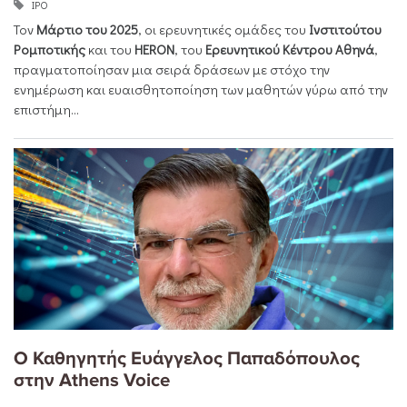
ΙΡΟ
Τον
Μάρτιο του 2025
, οι ερευνητικές ομάδες του
Ινστιτούτου
Ρομποτικής
και του
HERON
, του
Ερευνητικού Κέντρου Αθηνά
,
πραγματοποίησαν μια σειρά δράσεων με στόχο την
ενημέρωση και ευαισθητοποίηση των μαθητών γύρω από την
επιστήμη...
Ο Καθηγητής Ευάγγελος Παπαδόπουλος
στην Athens Voice