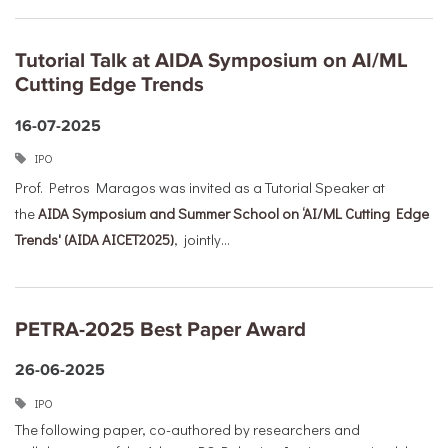
Tutorial Talk at AIDA Symposium on AI/ML
Cutting Edge Trends
16-07-2025
ΙΡΟ
Prof. Petros Maragos was invited as a Tutorial Speaker at
the
AIDA Symposium and Summer School on ‘AI/ML Cutting Edge
Trends' (AIDA AICET2025)
, jointly...
PETRA-2025 Best Paper Award
26-06-2025
ΙΡΟ
The following paper, co-authored by researchers and