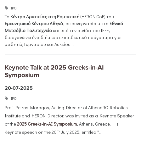
ΙΡΟ
Το
Κέντρο Αριστείας στη Ρομποτική
(HERON CoE) του
Ερευνητικού Κέντρου Αθηνά
, σε συνεργασία με το
Εθνικό
Μετσόβιο Πολυτεχνείο
και υπό την αιγίδα του IEEE,
διοργανώνει ένα διήμερο εκπαιδευτικό πρόγραμμα για
μαθητές Γυμνασίου και Λυκείου....
Keynote Talk at 2025 Greeks-in-AI
Symposium
20-07-2025
ΙΡΟ
Prof. Petros Maragos, Acting Director of AthenaRC Robotics
Institute and HERON Director, was invited as a Keynote Speaker
at the
2025 Greeks-in-AI Symposium
, Athens, Greece. His
th
Keynote speech on the 20
July 2025, entitled "...