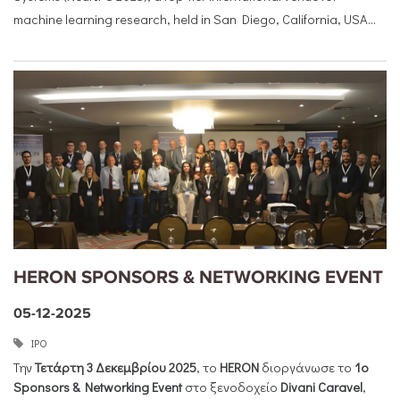
machine learning research, held in San Diego, California, USA...
HERON SPONSORS & NETWORKING EVENT
05-12-2025
ΙΡΟ
Την
Τετάρτη 3 Δεκεμβρίου 2025
, το
HERON
διοργάνωσε το
1ο
Sponsors
&
Networking
Event
στο ξενοδοχείο
Divani
Caravel
,