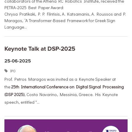
collaborators of the Athena RC Robotics Institute, received the
PETRA-2025 Best Paper Award:
Chrysa Pratikaki, P. P. Filntisis, A. Katsamanis, A. Roussos and P.
Maragos, “A Transformer-Based Framework for Greek Sign
Language...
Keynote Talk at DSP-2025
25-06-2025
ΙΡΟ
Prof. Petros Maragos was invited as a Keynote Speaker at
the
25th International Conference on Digital Signal Processing
(DSP 2025)
, Costa Navarino, Messinia, Greece. His Keynote
speech, entitled "...