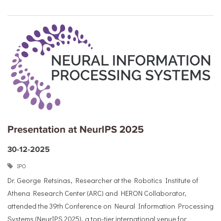
Presentation at NeurIPS 2025
30-12-2025
ΙΡΟ
Dr. George Retsinas, Researcher at the Robotics Institute of
Athena Research Center (ARC) and HERON Collaborator,
attended the 39th Conference on Neural Information Processing
Systems (NeurIPS 2025), a top-tier international venue for