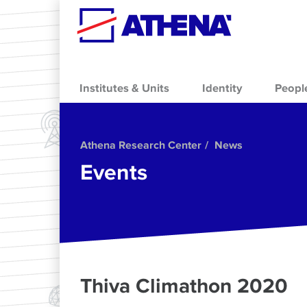
Skip to main content
Institutes & Units
Identity
Peopl
Athena Research Center
News
Events
Thiva Climathon 2020