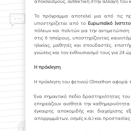
αποκλεισμούς, ανθεκτική στην αλλαγή του κ
Το πρόγραμμα αποτελεί μια από τις π
υποστηρίζεται από το
Ευρωπαϊκό Ινστιτού
πόλεων και πολιτών για την αντιμετώπιση 
στις 6 ηπείρους, υποστηρίζοντας καινοτό
ηλικίας, μαθητές και σπουδαστές, επιστ
γνώσεις και τον ενθουσιασμό τους για 24 ώ
Η πρόκληση
H πρόκληση του φετινού Climathon αφορά 
Ένα σημαντικό πεδίο δραστηριότητας του 
επηρεάζουν αισθητά την καθημερινότητα 
έγκαιρης αποκομιδής και διαχείρισης 
απορριμμάτων, οσμές κ.ά.) και προστασίας