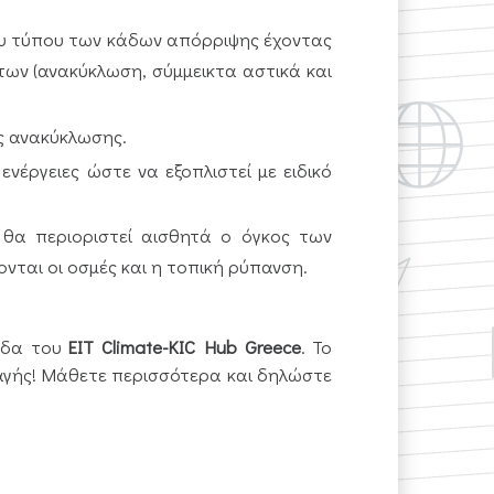
ου τύπου των κάδων απόρριψης έχοντας
ων (ανακύκλωση, σύμμεικτα αστικά και
ές ανακύκλωσης.
νέργειες ώστε να εξοπλιστεί με ειδικό
θα περιοριστεί αισθητά ο όγκος των
ται οι οσμές και η τοπική ρύπανση.
γίδα του
EIT Climate-KIC Hub Greece
. Το
λαγής! Μάθετε περισσότερα και δηλώστε