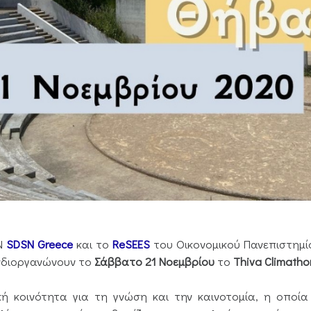
UN
SDSN Greece
και το
ReSEES
του Οικονομικού Πανεπιστημί
διοργανώνουν το
Σάββατο 21 Νοεμβρίου
το
Thiva Climath
 κοινότητα για τη γνώση και την καινοτομία, η οποία 