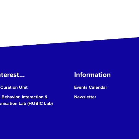
terest...
Information
 Curation Unit
Events Calendar
Behavior, Interaction &
Newsletter
ication Lab (HUBIC Lab)