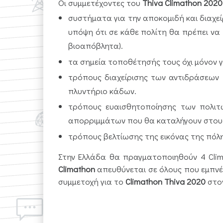
Οι συμμετέχοντες του
Thiva Climathon 2020
συστήματα για την αποκομιδή και διαχ
υπόψη ότι σε κάθε πολίτη θα πρέπει ν
βιοαπόβλητα).
τα σημεία τοποθέτησής τους όχι μόνον γ
τρόπους διαχείρισης των αντιδράσεων τ
πλυντήριο κάδων.
τρόπους ευαισθητοποίησης των πολιτ
απορριμμάτων που θα καταλήγουν στους 
τρόπους βελτίωσης της εικόνας της πόλ
Στην Ελλάδα θα πραγματοποιηθούν 4 Clim
Climathon
απευθύνεται σε όλους που εμπνέ
συμμετοχή για το
Climathon Thiva 2020
στο