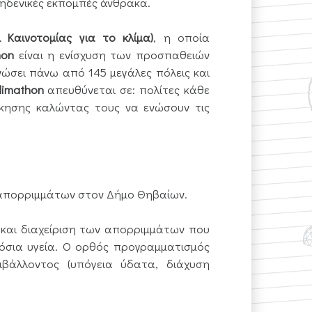
 μηδενικές εκπομπές άνθρακα.
ι Καινοτομίας για το κλίμα)
, η οποία
hon
είναι η ενίσχυση των προσπαθειών
νώσει πάνω από 145 μεγάλες πόλεις και
limathon
απευθύνεται σε: πολίτες κάθε
οίκησης καλώντας τους να ενώσουν τις
ν απορριμμάτων στον Δήμο Θηβαίων.
 και διαχείριση των απορριμμάτων που
όσια υγεία. Ο ορθός προγραμματισμός
ιβάλλοντος (υπόγεια ύδατα, διάχυση