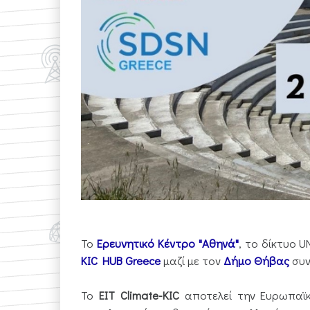
Το
Ερευνητικό Κέντρο "Αθηνά"
, το δίκτυο 
KIC HUB Greece
μαζί με τον
Δήμο Θήβας
συν
Το
EIT Climate-KIC
αποτελεί την Ευρωπαϊκή