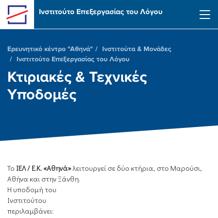
Skip to main content
Ινστιτούτο Επεξεργασίας του Λόγου
Ερευνητικό κέντρο "Αθηνά"
Ινστιτούτα & Μονάδες
Ινστιτούτο Επεξεργασίας του Λόγου
Κτιριακές & Τεχνικές
Υποδομές
Το
ΙΕΛ / Ε.Κ. «Αθηνά»
λειτουργεί σε δύο κτήρια, στο Μαρούσι,
Αθήνα και στην Ξάνθη.
Η υποδομή του
Ινστιτούτου
περιλαμβάνει: