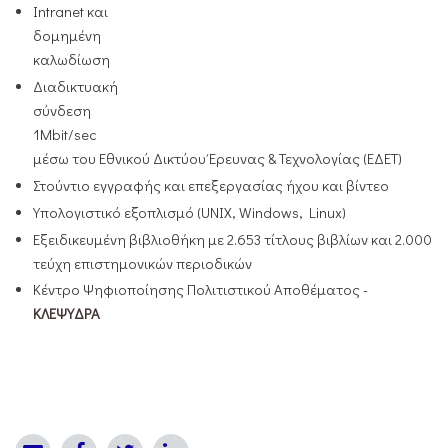
Intranet και
δομημένη
καλωδίωση
Διαδικτυακή
σύνδεση
1Mbit/sec
μέσω του Εθνικού Δικτύου Έρευνας & Τεχνολογίας (ΕΔΕΤ)
Στούντιο εγγραφής και επεξεργασίας ήχου και βίντεο
Υπολογιστικό εξοπλισμό (UNIX, Windows, Linux)
Εξειδικευμένη βιβλιοθήκη με 2.653 τίτλους βιβλίων και 2.000
τεύχη επιστημονικών περιοδικών
Κέντρο Ψηφιοποίησης Πολιτιστικού Αποθέματος -
ΚΛΕΨΥΔΡΑ