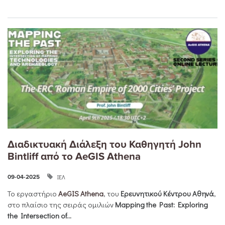
Διαδικτυακή Διάλεξη του Καθηγητή John
Bintliff από το AeGIS Athena
ΙΕΛ
09-04-2025
Το εργαστήριο
AeGIS Athena
, του
Ερευνητικού
Κέντρου
Αθηνά
,
στο πλαίσιο της σειράς ομιλιών
Mapping the Past: Exploring
the Intersection of...