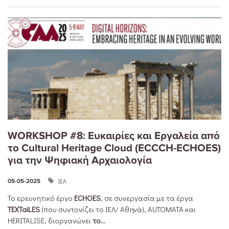
WORKSHOP #8: Ευκαιρίες και Εργαλεία από
το Cultural Heritage Cloud (ECCCH-ECHOES)
για την Ψηφιακή Αρχαιολογία
ΙΕΛ
05-05-2025
Το ερευνητικό έργο
ECHOES
, σε συνεργασία με τα έργα
TEXTaiLES
(που συντονίζει το ΙΕΛ/ Αθηνά), AUTOMATA και
HERITALISE, διοργανώνει
το
...