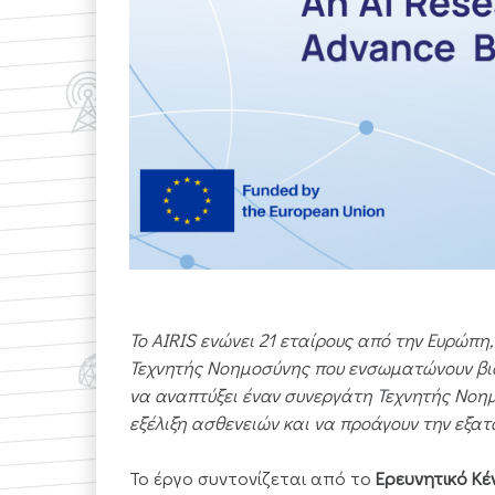
Το AIRIS
ενώνει 21 εταίρους από την Ευρώπη
Τεχνητής Νοημοσύνης που ενσωματώνουν βιολ
να αναπτύξει έναν συνεργάτη Τεχνητής Νοη
εξέλιξη ασθενειών και να προάγουν την εξατ
Το έργο συντονίζεται από το
Ερευνητικό Κ