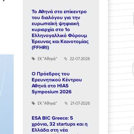
Το Αθηνά στο επίκεντρο
του διαλόγου για την
ευρωπαϊκή ψηφιακή
κυριαρχία στο 1ο
Ελληνογαλλικό Φόρουμ
Έρευνας και Καινοτομίας
(FFHRI)
ΕΚ "Αθηνά"
22-07-2026
Ο Πρόεδρος του
Ερευνητικού Κέντρου
Αθηνά στο HIAS
Symposium 2026
ΕΚ "Αθηνά"
21-07-2026
ESA BIC Greece: 5
χρόνια, 32 startups και η
Ελλάδα στη νέα