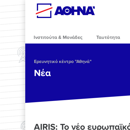
Skip to main content
Ινστιτούτα & Μονάδες
Ταυτότητα
Ερευνητικό κέντρο "Αθηνά"
Νέα
AIRIS: Το νέο ευρωπαϊκ