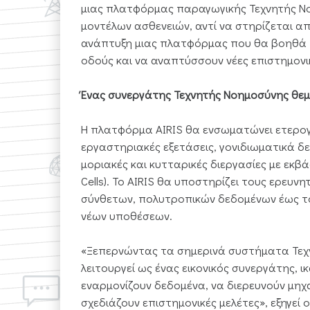
μιας πλατφόρμας παραγωγικής Τεχνητής Νοη
μοντέλων ασθενειών, αντί να στηρίζεται απο
ανάπτυξη μιας πλατφόρμας που θα βοηθά 
οδούς και να αναπτύσσουν νέες επιστημονι
Ένας συνεργάτης Τεχνητής Νοημοσύνης θεμ
Η πλατφόρμα AIRIS θα ενσωματώνει ετερογεν
εργαστηριακές εξετάσεις, γονιδιωματικά δ
μοριακές και κυτταρικές διεργασίες με εκβ
Cells). Το AIRIS θα υποστηρίζει τους ερευν
σύνθετων, πολυτροπικών δεδομένων έως τ
νέων υποθέσεων.
«Ξεπερνώντας τα σημερινά συστήματα Τεχν
λειτουργεί ως ένας εικονικός συνεργάτης, 
εναρμονίζουν δεδομένα, να διερευνούν μηχ
σχεδιάζουν επιστημονικές μελέτες», εξηγεί 