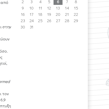
2
3
4
5
6
7
8
α από
9
10
11
12
13
14
15
16
17
18
19
20
21
22
23
24
25
26
27
28
29
ι στην
30
31
εύουν
όσο.
υς
τοί,
formed
ι τον
6,9
άπτυξη