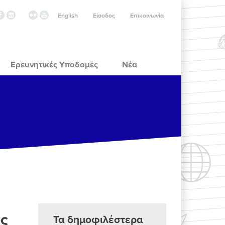
English
Είσοδος
Επικοινωνία
Ερευνητικές Υποδομές
Νέα
υς
Τα δημοφιλέστερα