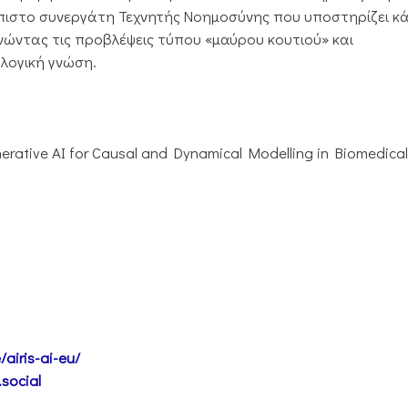
πιστο συνεργάτη Τεχνητής Νοημοσύνης που υποστηρίζει κ
ρνώντας τις προβλέψεις τύπου «μαύρου κουτιού» και
ολογική γνώση.
rative AI for Causal and Dynamical Modelling in Biomedical
airis-ai-eu/
.social