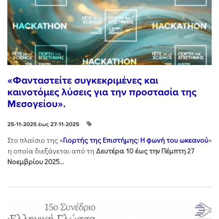
«Φανταστείτε συγκεκριμένες και
καινοτόμες λύσεις για την προστασία της
Μεσογείου».
25-11-2025 έως 27-11-2025
Στo πλαίσιo της «
Γιορτής της Επιστήμης: Η φωνή του ωκεανού
»
η οποία διεξάγεται από τη
Δευτέρα 10 έως την Πέμπτη 27
Νοεμβρίου 2025...