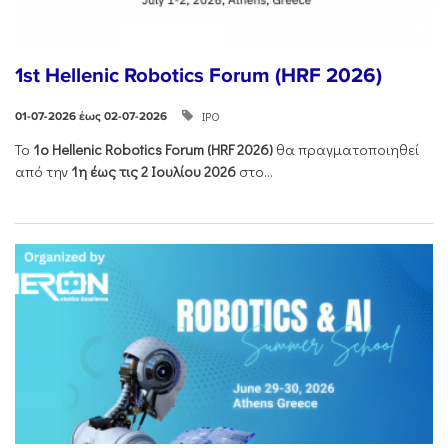
1st Hellenic Robotics Forum (HRF 2026)
ΙΡΟ
01-07-2026 έως 02-07-2026
Το
1ο
Hellenic
Robotics
Forum
(
HRF
2026)
θα πραγματοποιηθεί
από την
1η έως τις 2 Ιουλίου 2026
στο...