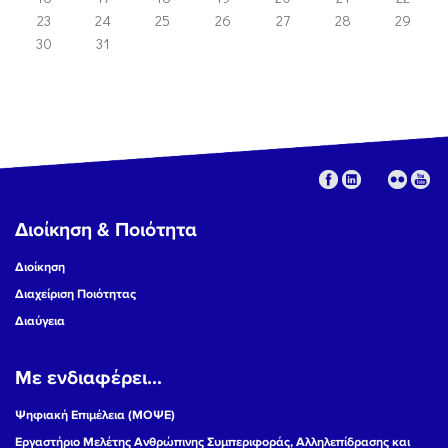
23
24
25
26
27
28
29
30
31
Διοίκηση & Ποιότητα
Διοίκηση
Διαχείριση Ποιότητας
Διαύγεια
Με ενδιαφέρει...
Ψηφιακή Επιμέλεια (ΜΟΨΕ)
Εργαστήριο Μελέτης Ανθρώπινης Συμπεριφοράς, Αλληλεπίδρασης και