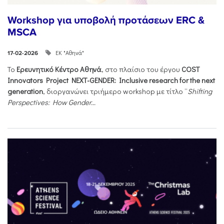
Workshop για υποβολή προτάσεων ERC &
MSCA
ΕΚ "Αθηνά"
17-02-2026
Το
Ερευνητικό Κέντρο Αθηνά
, στο πλαίσιο του έργου
COST
Innovators Project NEXT-GENDER: Inclusive research for the next
generation
, διοργανώνει τριήμερο workshop με τίτλο “
Shifting
Perspectives: How Gender...