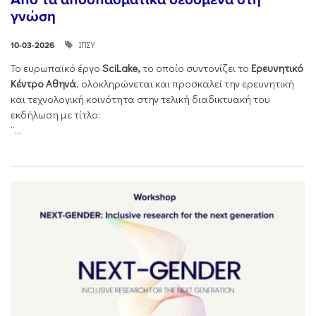
γνώση
ΙΠΣΥ
10-03-2026
Το ευρωπαϊκό έργο
SciLake,
το οποίο συντονίζει το
Ερευνητικό
Κέντρο Αθηνά
, ολοκληρώνεται και προσκαλεί την ερευνητική
και τεχνολογική κοινότητα στην τελική διαδικτυακή του
εκδήλωση με τίτλο:
“...