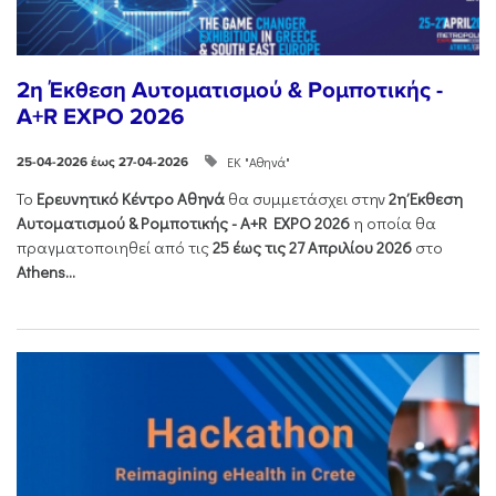
2η Έκθεση Αυτοματισμού & Ρομποτικής -
A+R EXPO 2026
ΕΚ "Αθηνά"
25-04-2026 έως 27-04-2026
Το
Ερευνητικό Κέντρο Αθηνά
θα συμμετάσχει στην
2η Έκθεση
Αυτοματισμού & Ρομποτικής - Α+R EXPO 2026
η οποία θα
πραγματοποιηθεί από τις
25 έως τις 27 Απριλίου 2026
στο
Athens...