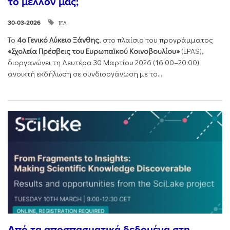
το μέλλον μας;
ΙΕΛ
30-03-2026
Το
4ο Γενικό Λύκειο Ξάνθης
, στο πλαίσιο του προγράμματος
«Σχολεία Πρέσβεις του Ευρωπαϊκού Κοινοβουλίου»
(EPAS),
διοργανώνει τη Δευτέρα 30 Μαρτίου 2026 (16:00–20:00)
ανοικτή εκδήλωση σε συνδιοργάνωση με το...
Από τα αποσπασματικά δεδομένα στη