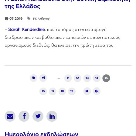
της Ελλάδος
ΕΚ "Αθηνά"
15-07-2019
Η
Sarah Kenderdine
, πρωτοπόρος στην εφαρμογή
διαδραστικών και βυθιστικών εμπειριών σε πολιτιστικούς
οργανισμούς διεθνώς, θα κλείσει την πρώτη μέρα του...
Pages
…
11
12
13
14
15
16
17
18
19
Ημερολόγιο εκδηλώσεων