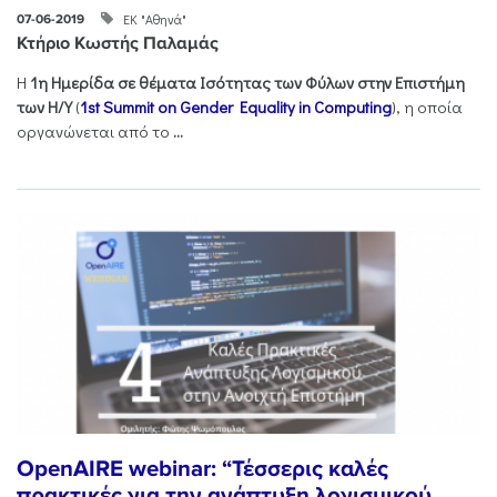
ΕΚ "Αθηνά"
07-06-2019
Κτήριο Κωστής Παλαμάς
Η
1η Ημερίδα σε θέματα Ισότητας των Φύλων στην Επιστήμη
των Η/Υ
(
1st Summit on Gender Equality in Computing
), η οποία
οργανώνεται από το
...
OpenAIRE webinar: “Τέσσερις καλές
πρακτικές για την ανάπτυξη λογισμικού