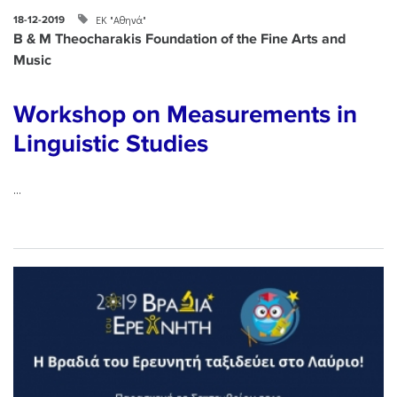
ΕΚ "Αθηνά"
18-12-2019
B & M Theocharakis Foundation of the Fine Arts and
Music
Workshop on Measurements in
Linguistic Studies
...