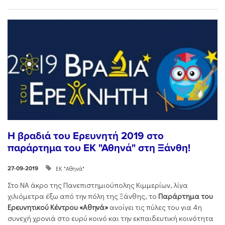
Η βραδιά του Ερευνητή 2019 στο
παράρτημα του ΕΚ "Αθηνά" στη Ξάνθη!
ΕΚ "Αθηνά"
27-09-2019
Στο ΝΑ άκρο της Πανεπιστημιούπολης Κιμμερίων, λίγα
χιλιόμετρα έξω από την πόλη της Ξάνθης, το
Παράρτημα του
Ερευνητικού Κέντρου «Αθηνά»
ανοίγει τις πύλες του για 4η
συνεχή χρονιά στο ευρύ κοινό και την εκπαιδευτική κοινότητα