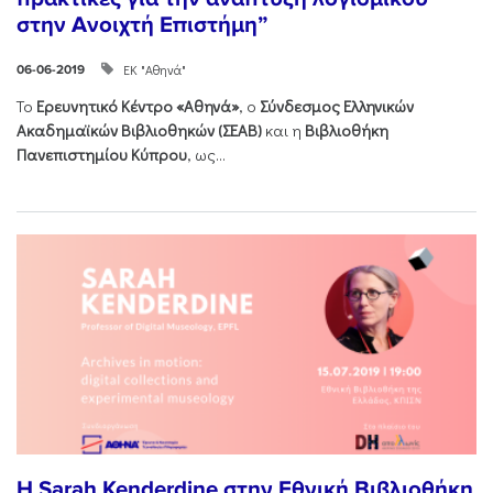
στην Ανοιχτή Επιστήμη”
ΕΚ "Αθηνά"
06-06-2019
Το
Ερευνητικό Κέντρο «Αθηνά»
, ο
Σύνδεσμος Ελληνικών
Ακαδημαϊκών Βιβλιοθηκών (ΣΕΑΒ)
και η
Βιβλιοθήκη
Πανεπιστημίου Κύπρου
, ως...
Η Sarah Kenderdine στην Εθνική Βιβλιοθήκη