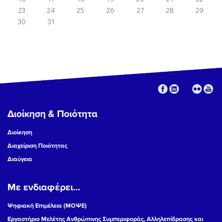
23
24
25
26
27
28
29
30
31
Διοίκηση & Ποιότητα
Διοίκηση
Διαχείριση Ποιότητας
Διαύγεια
Με ενδιαφέρει...
Ψηφιακή Επιμέλεια (ΜΟΨΕ)
Εργαστήριο Μελέτης Ανθρώπινης Συμπεριφοράς, Αλληλεπίδρασης και