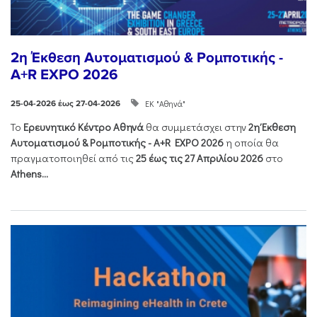
2η Έκθεση Αυτοματισμού & Ρομποτικής -
A+R EXPO 2026
ΕΚ "Αθηνά"
25-04-2026 έως 27-04-2026
Το
Ερευνητικό Κέντρο Αθηνά
θα συμμετάσχει στην
2η Έκθεση
Αυτοματισμού & Ρομποτικής - Α+R EXPO 2026
η οποία θα
πραγματοποιηθεί από τις
25 έως τις 27 Απριλίου 2026
στο
Athens...