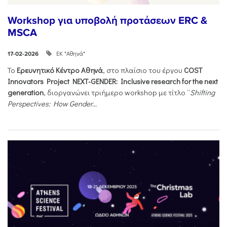
Workshop για υποβολή προτάσεων ERC &
MSCA
ΕΚ "Αθηνά"
17-02-2026
Το
Ερευνητικό Κέντρο Αθηνά
, στο πλαίσιο του έργου
COST
Innovators Project NEXT-GENDER: Inclusive research for the next
generation
, διοργανώνει τριήμερο workshop με τίτλο “
Shifting
Perspectives: How Gender...