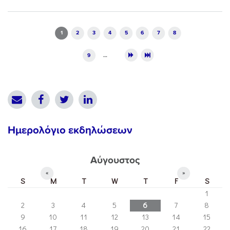
Pages
1
2
3
4
5
6
7
8
9
…
Ημερολόγιο εκδηλώσεων
Αύγουστος
«
»
S
M
T
W
T
F
S
1
2
3
4
5
6
7
8
9
10
11
12
13
14
15
16
17
18
19
20
21
22