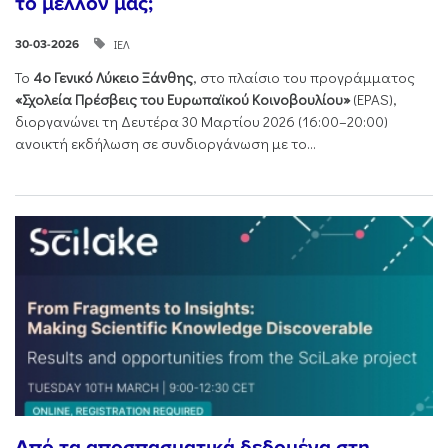
το μέλλον μας;
ΙΕΛ
30-03-2026
Το
4ο Γενικό Λύκειο Ξάνθης
, στο πλαίσιο του προγράμματος
«Σχολεία Πρέσβεις του Ευρωπαϊκού Κοινοβουλίου»
(EPAS),
διοργανώνει τη Δευτέρα 30 Μαρτίου 2026 (16:00–20:00)
ανοικτή εκδήλωση σε συνδιοργάνωση με το...
Από τα αποσπασματικά δεδομένα στη