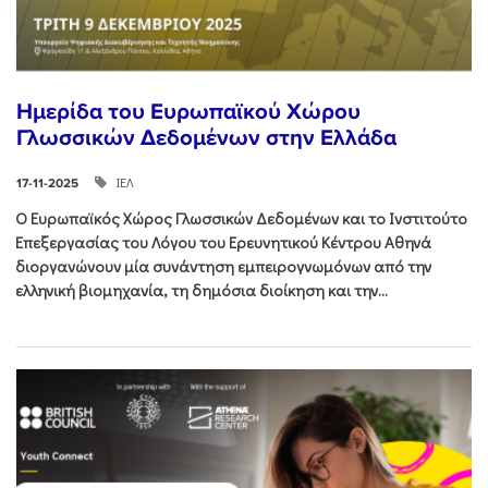
Ημερίδα του Ευρωπαϊκού Χώρου
Γλωσσικών Δεδομένων στην Ελλάδα
ΙΕΛ
17-11-2025
Ο Ευρωπαϊκός Χώρος Γλωσσικών Δεδομένων και το Ινστιτούτο
Επεξεργασίας του Λόγου του Ερευνητικού Κέντρου Αθηνά
διοργανώνουν μία συνάντηση εμπειρογνωμόνων από την
ελληνική βιομηχανία, τη δημόσια διοίκηση και την...