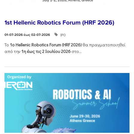
1st Hellenic Robotics Forum (HRF 2026)
ΙΡΟ
01-07-2026 έως 02-07-2026
Το
1ο
Hellenic
Robotics
Forum
(
HRF
2026)
θα πραγματοποιηθεί
από την
1η έως τις 2 Ιουλίου 2026
στο...