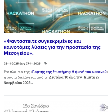
«Φανταστείτε συγκεκριμένες και
καινοτόμες λύσεις για την προστασία της
Μεσογείου».
25-11-2025 έως 27-11-2025
Στo πλαίσιo της «
Γιορτής της Επιστήμης: Η φωνή του ωκεανού
»
η οποία διεξάγεται από τη
Δευτέρα 10 έως την Πέμπτη 27
Νοεμβρίου 2025...