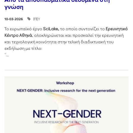
γνώση
ΙΠΣΥ
10-03-2026
Το ευρωπαϊκό έργο
SciLake,
το οποίο συντονίζει το
Ερευνητικό
Κέντρο Αθηνά
, ολοκληρώνεται και προσκαλεί την ερευνητική
και τεχνολογική κοινότητα στην τελική διαδικτυακή του
εκδήλωση με τίτλο:
“...