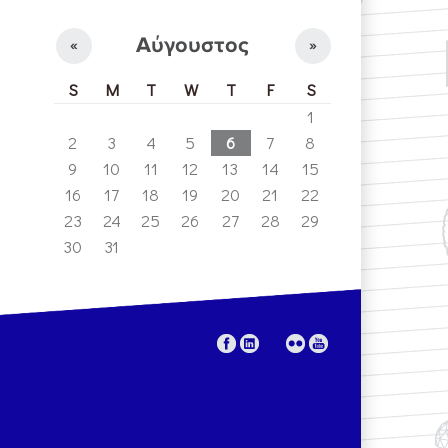
Αύγουστος
«
»
S
M
T
W
T
F
S
1
2
3
4
5
6
7
8
9
10
11
12
13
14
15
16
17
18
19
20
21
22
23
24
25
26
27
28
29
30
31