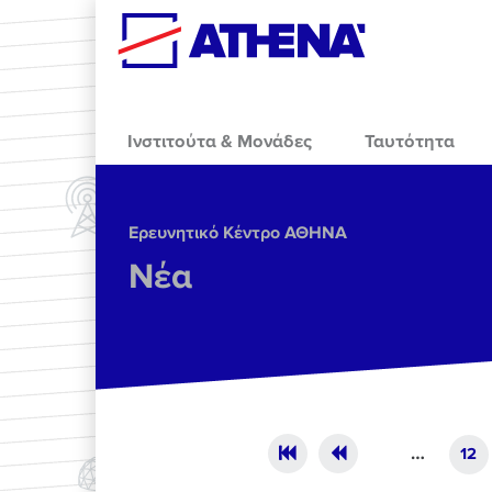
Skip to main content
Ινστιτούτα & Μονάδες
Ταυτότητα
Ερευνητικό Κέντρο ΑΘΗΝΑ
Νέα
Pages
…
12