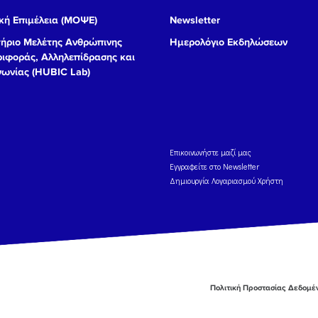
ή Επιμέλεια (ΜΟΨΕ)
Newsletter
ήριο Μελέτης Ανθρώπινης
Ημερολόγιο Εκδηλώσεων
ιφοράς, Αλληλεπίδρασης και
νωνίας (HUBIC Lab)
Eπικοινωνήστε μαζί μας
Εγγραφείτε στο Newsletter
Δημιουργία Λογαριασμού Χρήστη
Πολιτική Προστασίας Δεδομ