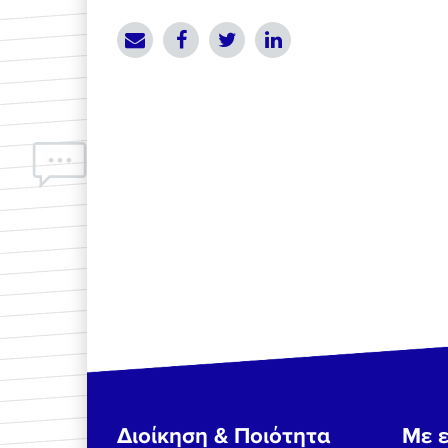
Διοίκηση & Ποιότητα
Με ε