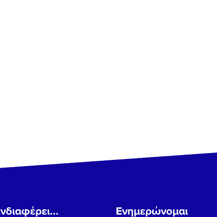
νδιαφέρει...
Ενημερώνομαι