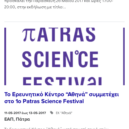
προσκαλεί την Παρασκευή 26 Μαΐου 2017 και ώρες 17:00-
20:00, στην εκδήλωση με τίτλο:...
Το Ερευνητικό Κέντρο “Αθηνά” συμμετέχει
στο 1o Patras Science Festival
ΕΚ "Αθηνά"
11-05-2017 έως 13-05-2017
ΕΑΠ, Πάτρα