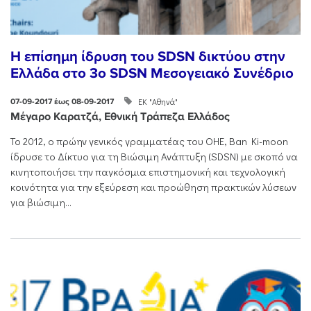
Η επίσημη ίδρυση του SDSN δικτύου στην
Ελλάδα στο 3o SDSN Mεσογειακό Συνέδριο
ΕΚ "Αθηνά"
07-09-2017 έως 08-09-2017
Μέγαρο Καρατζά, Εθνική Τράπεζα Ελλάδος
Το 2012, ο πρώην γενικός γραμματέας του ΟΗΕ, Ban Ki-moon
ίδρυσε το Δίκτυο για τη Βιώσιμη Ανάπτυξη (SDSN) με σκοπό να
κινητοποιήσει την παγκόσμια επιστημονική και τεχνολογική
κοινότητα για την εξεύρεση και προώθηση πρακτικών λύσεων
για βιώσιμη...