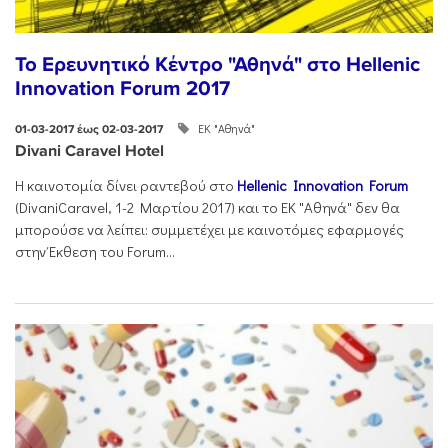
Το Ερευνητικό Κέντρο "Αθηνά" στο Hellenic
Innovation Forum 2017
ΕΚ "Αθηνά"
01-03-2017 έως 02-03-2017
Divani Caravel Hotel
Η καινοτομία δίνει ραντεβού στο
Hellenic Innovation Forum
(DivaniCaravel, 1-2 Mαρτίου 2017) και το ΕΚ "Αθηνά" δεν θα
μπορούσε να λείπει: συμμετέχει με καινοτόμες εφαρμογές
στην Έκθεση του Forum...