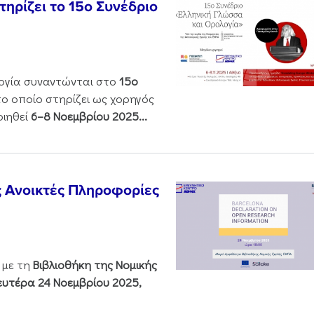
ηρίζει το 15ο Συνέδριο
ολογία συναντώνται στο
15ο
 το οποίο στηρίζει ως χορηγός
οιηθεί
6–8 Νοεμβρίου 2025...
ς Ανοικτές Πληροφορίες
 με τη
Βιβλιοθήκη της Νομικής
υτέρα 24 Νοεμβρίου 2025,