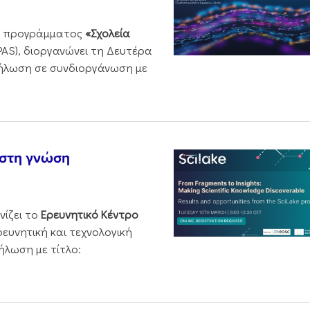
ου προγράμματος
«Σχολεία
PAS), διοργανώνει τη Δευτέρα
δήλωση σε συνδιοργάνωση με
 στη γνώση
νίζει το
Ερευνητικό Κέντρο
ρευνητική και τεχνολογική
ήλωση με τίτλο: