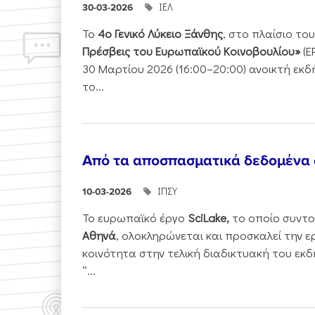
ΙΕΛ
30-03-2026
Το
4ο Γενικό Λύκειο Ξάνθης
, στο πλαίσιο τ
Πρέσβεις του Ευρωπαϊκού Κοινοβουλίου»
(E
30 Μαρτίου 2026 (16:00–20:00) ανοικτή εκ
το...
Από τα αποσπασματικά δεδομένα
ΙΠΣΥ
10-03-2026
Το ευρωπαϊκό έργο
SciLake,
το οποίο συντο
Αθηνά
, ολοκληρώνεται και προσκαλεί την ε
κοινότητα στην τελική διαδικτυακή του εκδ
“...