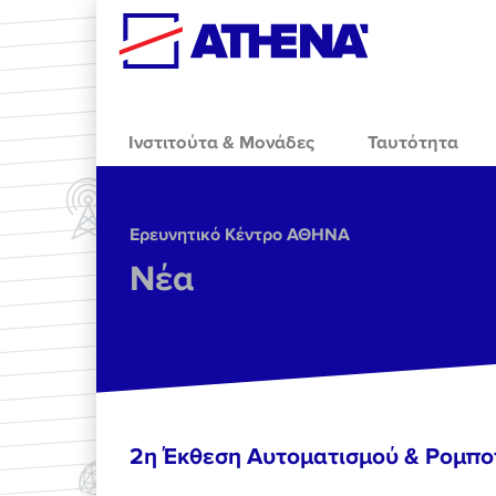
Skip to main content
Ινστιτούτα & Μονάδες
Ταυτότητα
Ερευνητικό Κέντρο ΑΘΗΝΑ
Νέα
2η Έκθεση Αυτοματισμού & Ρομπο