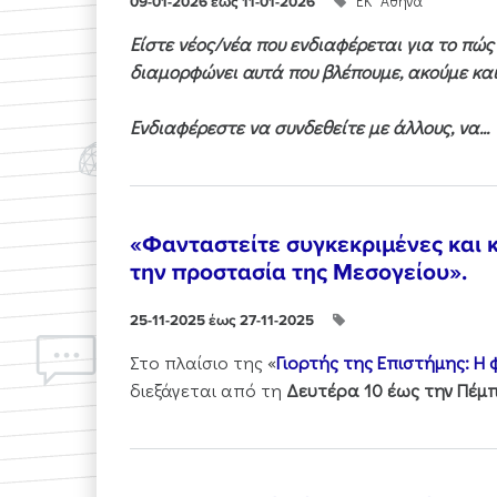
ΕΚ "Αθηνά"
09-01-2026 έως 11-01-2026
Είστε νέος/νέα που ενδιαφέρεται για το πώ
διαμορφώνει αυτά που βλέπουμε, ακούμε και
Ενδιαφέρεστε να συνδεθείτε με άλλους, να...
«Φανταστείτε συγκεκριμένες και κ
την προστασία της Μεσογείου».
25-11-2025 έως 27-11-2025
Στo πλαίσιo της «
Γιορτής της Επιστήμης: Η
διεξάγεται από τη
Δευτέρα 10 έως την Πέμπ