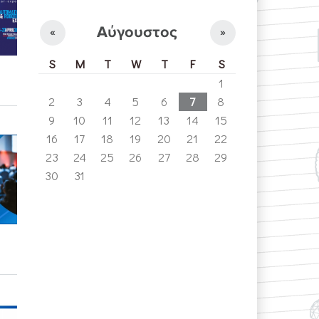
Αύγουστος
«
»
S
M
T
W
T
F
S
1
2
3
4
5
6
7
8
9
10
11
12
13
14
15
16
17
18
19
20
21
22
23
24
25
26
27
28
29
30
31