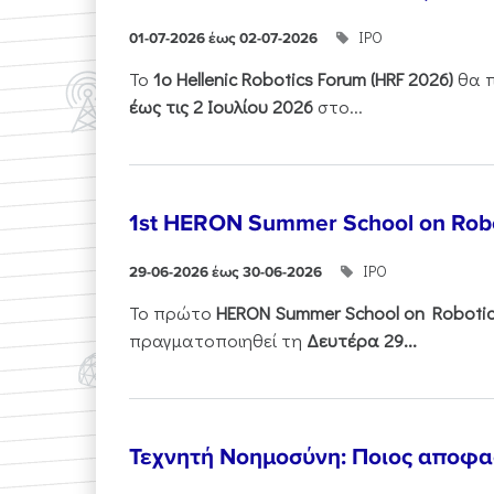
ΙΡΟ
01-07-2026 έως 02-07-2026
Το
1ο
Hellenic
Robotics
Forum
(
HRF
2026)
θα π
έως τις 2 Ιουλίου 2026
στο...
1st HERON Summer School on Robo
ΙΡΟ
29-06-2026 έως 30-06-2026
Το πρώτο
HERON
Summer
School
on
Roboti
πραγματοποιηθεί τη
Δευτέρα 29...
Τεχνητή Νοημοσύνη: Ποιος αποφασί