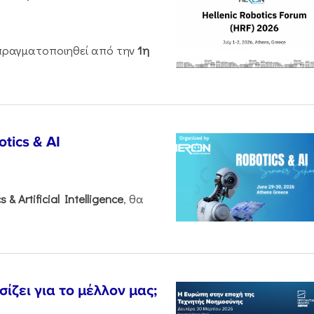
ραγματοποιηθεί από την
1η
tics & AI
cs &
Artificial
Intelligence
, θα
ζει για το μέλλον μας;