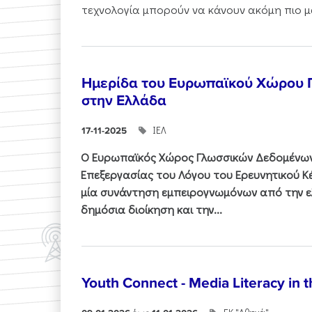
τεχνολογία μπορούν να κάνουν ακόμη πιο μα
Ημερίδα του Ευρωπαϊκού Χώρου
στην Ελλάδα
ΙΕΛ
17-11-2025
Ο Ευρωπαϊκός Χώρος Γλωσσικών Δεδομένων 
Επεξεργασίας του Λόγου του Ερευνητικού 
μία συνάντηση εμπειρογνωμόνων από την ελ
δημόσια διοίκηση και την...
Youth Connect - Media Literacy in t