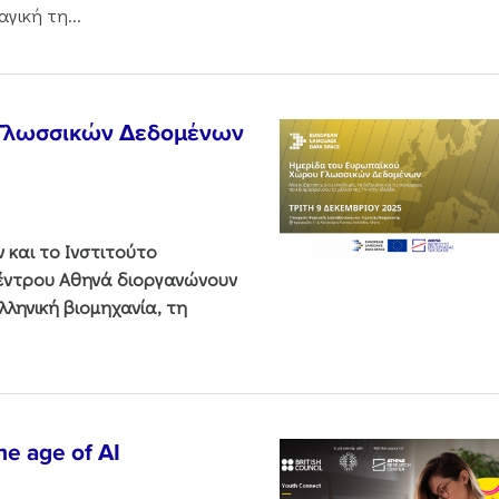
γική τη...
 Γλωσσικών Δεδομένων
και το Ινστιτούτο
Κέντρου Αθηνά διοργανώνουν
ληνική βιομηχανία, τη
he age of AI